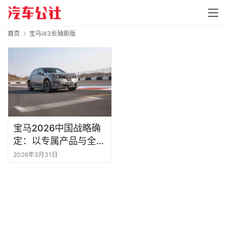
首页
宝马iX3长轴距版
宝马2026中国战略确
定：以专属产品与全链
本土化，构筑竞争力钢
2026年3月31日
铁长城！