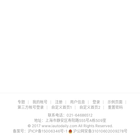
专题
我的帐号
注册
用户信息
登录
示例页面
第三方帐号登录
自定义首页1
自定义首页2
重置密码
联系电话：021-64686512
地址：上海市静安区寿阳路555号A栋509室
© 2017 www.iautodaily.com All Rights Reserved.
备案号：
沪ICP备15006346号-1
沪公网安备31010602009278号