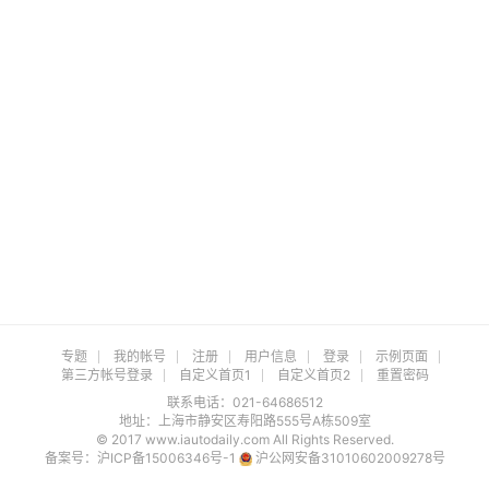
专题
我的帐号
注册
用户信息
登录
示例页面
第三方帐号登录
自定义首页1
自定义首页2
重置密码
联系电话：021-64686512
地址：上海市静安区寿阳路555号A栋509室
© 2017 www.iautodaily.com All Rights Reserved.
备案号：
沪ICP备15006346号-1
沪公网安备31010602009278号