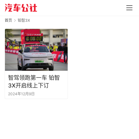
首页
铂智3X
智驾领跑第一车 铂智
3X开启线上下订
2024年12月9日