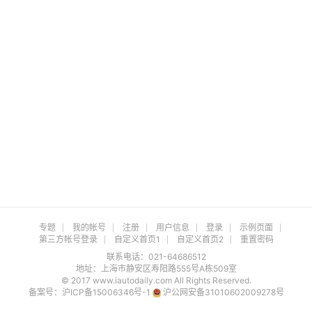
专题
我的帐号
注册
用户信息
登录
示例页面
第三方帐号登录
自定义首页1
自定义首页2
重置密码
联系电话：021-64686512
地址：上海市静安区寿阳路555号A栋509室
© 2017 www.iautodaily.com All Rights Reserved.
备案号：
沪ICP备15006346号-1
沪公网安备31010602009278号