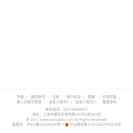
专题
我的帐号
注册
用户信息
登录
示例页面
第三方帐号登录
自定义首页1
自定义首页2
重置密码
联系电话：021-64686512
地址：上海市静安区寿阳路555号A栋509室
© 2017 www.iautodaily.com All Rights Reserved.
备案号：
沪ICP备15006346号-1
沪公网安备31010602009278号