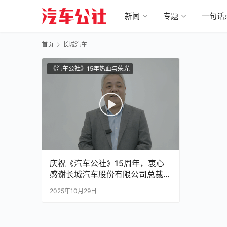
新闻
专题
一句话
首页
长城汽车
《汽车公社》15年热血与荣光
庆祝《汽车公社》15周年，衷心
感谢长城汽车股份有限公司总裁穆
峰为《汽车公社》发来的诚挚祝
2025年10月29日
福！