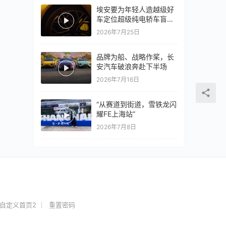
埃安要为年轻人造越级好
车定位超级纯电轿车盲猜
18万以上
2026年7月25日
品牌为船、战略作桨，长
安汽车破浪奔赴下半场
2026年7月16日
“从赛道到街道，雪铁龙闪
耀FE上海站”
2026年7月8日
自定义首页2
重置密码