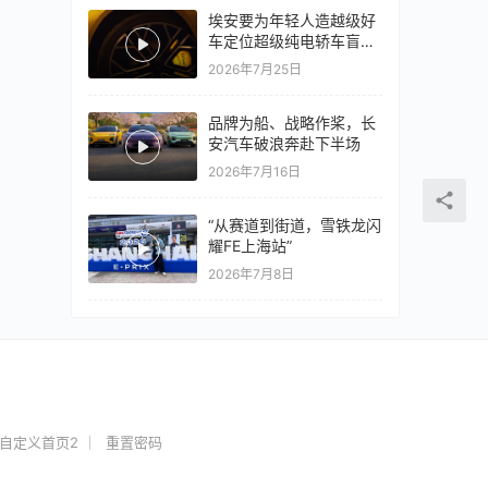
埃安要为年轻人造越级好
车定位超级纯电轿车盲猜
18万以上
2026年7月25日
品牌为船、战略作桨，长
安汽车破浪奔赴下半场
2026年7月16日
“从赛道到街道，雪铁龙闪
耀FE上海站”
2026年7月8日
自定义首页2
重置密码