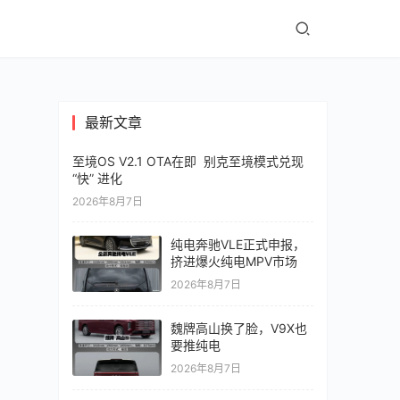
最新文章
至境OS V2.1 OTA在即 别克至境模式兑现
“快” 进化
2026年8月7日
纯电奔驰VLE正式申报，
挤进爆火纯电MPV市场
2026年8月7日
魏牌高山换了脸，V9X也
要推纯电
2026年8月7日