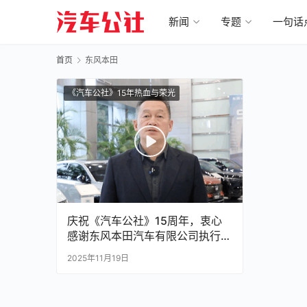
新闻
专题
一句话
首页
东风本田
《汽车公社》15年热血与荣光
庆祝《汽车公社》15周年，衷心
感谢东风本田汽车有限公司执行副
总经理曹东杰为《汽车公社》发来
2025年11月19日
的诚挚祝福！