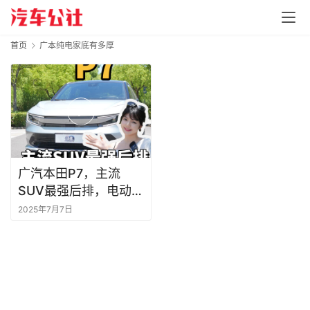
首页
广本纯电家底有多厚
广汽本田P7，主流
SUV最强后排，电动新
选择
2025年7月7日