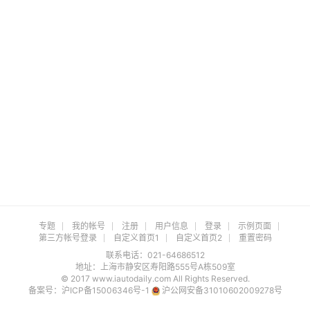
专题
我的帐号
注册
用户信息
登录
示例页面
第三方帐号登录
自定义首页1
自定义首页2
重置密码
联系电话：021-64686512
地址：上海市静安区寿阳路555号A栋509室
© 2017 www.iautodaily.com All Rights Reserved.
备案号：
沪ICP备15006346号-1
沪公网安备31010602009278号