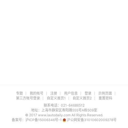
专题
我的帐号
注册
用户信息
登录
示例页面
第三方帐号登录
自定义首页1
自定义首页2
重置密码
联系电话：021-64686512
地址：上海市静安区寿阳路555号A栋509室
© 2017 www.iautodaily.com All Rights Reserved.
备案号：
沪ICP备15006346号-1
沪公网安备31010602009278号