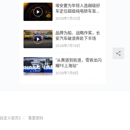
埃安要为年轻人造越级好
车定位超级纯电轿车盲猜
18万以上
2026年7月25日
品牌为船、战略作桨，长
安汽车破浪奔赴下半场
2026年7月16日
“从赛道到街道，雪铁龙闪
耀FE上海站”
2026年7月8日
自定义首页2
重置密码