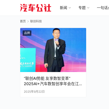
新闻
专题
一句话
首页
联创科技
品牌
“联创AI势能 友享数智变革”
2025AI+汽车数智创享年会在江
城召开
2025年9月22日