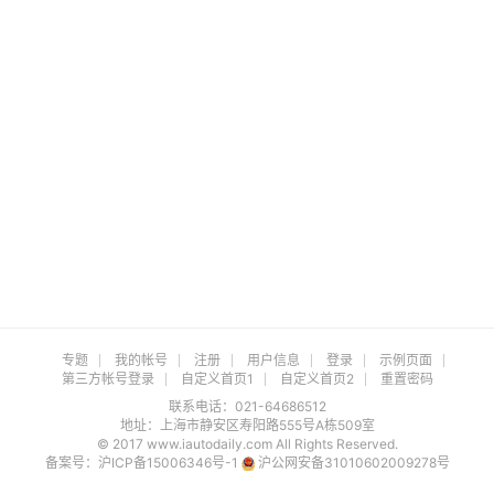
专题
我的帐号
注册
用户信息
登录
示例页面
第三方帐号登录
自定义首页1
自定义首页2
重置密码
联系电话：021-64686512
地址：上海市静安区寿阳路555号A栋509室
© 2017 www.iautodaily.com All Rights Reserved.
备案号：
沪ICP备15006346号-1
沪公网安备31010602009278号