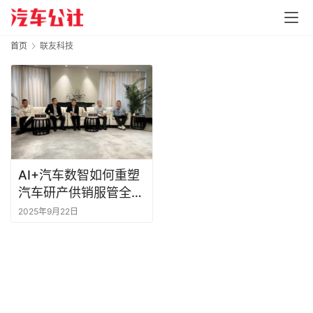
首页
联友科技
AI+汽车数智如何重塑
汽车研产供销服管全
链？联友科技高管们如
2025年9月22日
是说