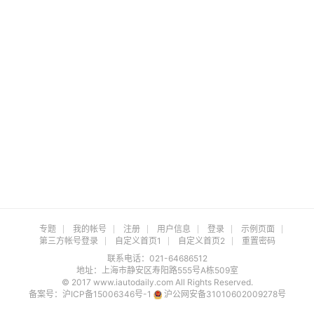
专题
我的帐号
注册
用户信息
登录
示例页面
第三方帐号登录
自定义首页1
自定义首页2
重置密码
联系电话：021-64686512
地址：上海市静安区寿阳路555号A栋509室
© 2017 www.iautodaily.com All Rights Reserved.
备案号：
沪ICP备15006346号-1
沪公网安备31010602009278号