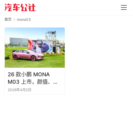
首页
mona03
26 款小鹏 MONA
M03 上市，颜值、智
驾、舒适全面升级
2026年4月2日