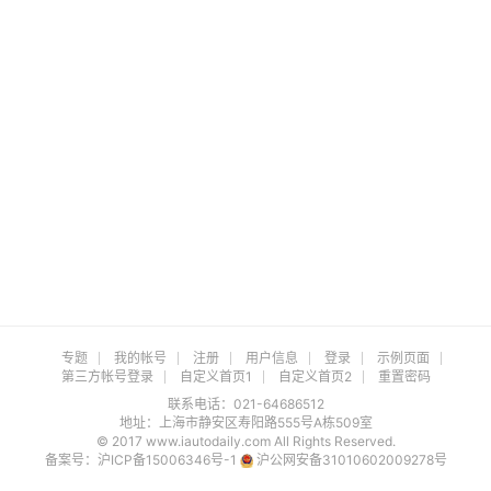
专题
我的帐号
注册
用户信息
登录
示例页面
第三方帐号登录
自定义首页1
自定义首页2
重置密码
联系电话：021-64686512
地址：上海市静安区寿阳路555号A栋509室
© 2017 www.iautodaily.com All Rights Reserved.
备案号：
沪ICP备15006346号-1
沪公网安备31010602009278号