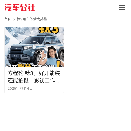
首页
钛3用车体验大揭秘
方程豹 钛3，好开能装
还能拍摄，影视工作者
梦中情车
2025年7月14日