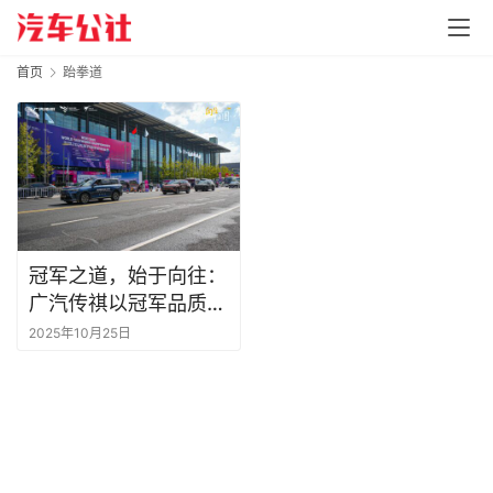
首页
跆拳道
冠军之道，始于向往：
广汽传祺以冠军品质护
航跆拳道世锦赛
2025年10月25日