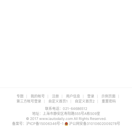
专题
我的帐号
注册
用户信息
登录
示例页面
第三方帐号登录
自定义首页1
自定义首页2
重置密码
联系电话：021-64686512
地址：上海市静安区寿阳路555号A栋509室
© 2017 www.iautodaily.com All Rights Reserved.
备案号：
沪ICP备15006346号-1
沪公网安备31010602009278号