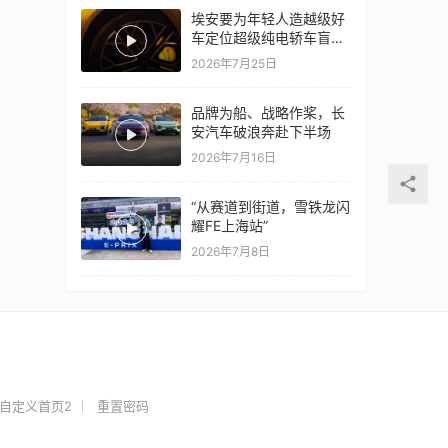
埃安要为年轻人造越级好
车定位超级纯电轿车盲猜
18万以上
2026年7月25日
品牌为船、战略作桨，长
安汽车破浪奔赴下半场
2026年7月16日
“从赛道到街道，雪铁龙闪
耀FE上海站”
2026年7月8日
自定义首页2
重置密码