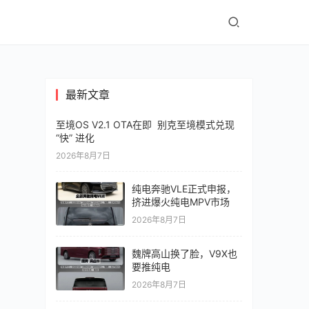
最新文章
至境OS V2.1 OTA在即 别克至境模式兑现
“快” 进化
2026年8月7日
纯电奔驰VLE正式申报，
挤进爆火纯电MPV市场
2026年8月7日
魏牌高山换了脸，V9X也
要推纯电
2026年8月7日