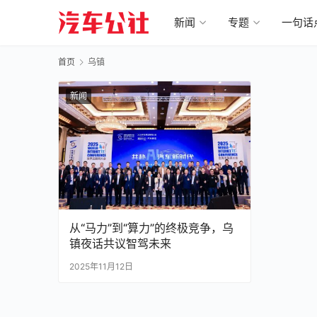
新闻
专题
一句话
首页
乌镇
新闻
从“马力”到“算力”的终极竞争，乌
镇夜话共议智驾未来
2025年11月12日