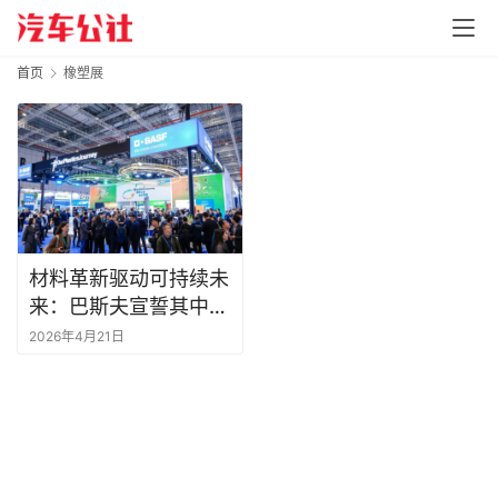
首页
橡塑展
材料革新驱动可持续未
来：巴斯夫宣誓其中国
新战略与新质生产力
2026年4月21日