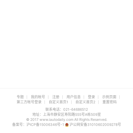
专题
我的帐号
注册
用户信息
登录
示例页面
第三方帐号登录
自定义首页1
自定义首页2
重置密码
联系电话：021-64686512
地址：上海市静安区寿阳路555号A栋509室
© 2017 www.iautodaily.com All Rights Reserved.
备案号：
沪ICP备15006346号-1
沪公网安备31010602009278号