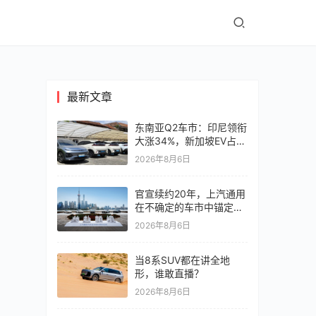
最新文章
东南亚Q2车市：印尼领衔
大涨34%，新加坡EV占比
超6成
2026年8月6日
官宣续约20年，上汽通用
在不确定的车市中锚定确
定未来
2026年8月6日
当8系SUV都在讲全地
形，谁敢直播？
2026年8月6日