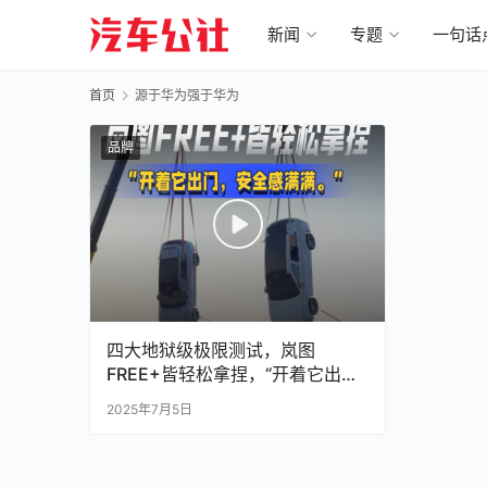
新闻
专题
一句话
首页
源于华为强于华为
品牌
四大地狱级极限测试，岚图
FREE+皆轻松拿捏，“开着它出
门，安全感满满”
2025年7月5日