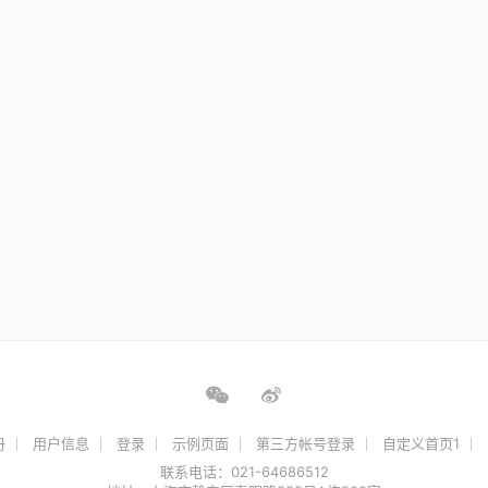
册
用户信息
登录
示例页面
第三方帐号登录
自定义首页1
联系电话：021-64686512