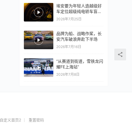
埃安要为年轻人造越级好
车定位超级纯电轿车盲猜
18万以上
2026年7月25日
品牌为船、战略作桨，长
安汽车破浪奔赴下半场
2026年7月16日
“从赛道到街道，雪铁龙闪
耀FE上海站”
2026年7月8日
自定义首页2
重置密码