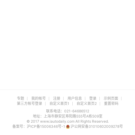
专题
我的帐号
注册
用户信息
登录
示例页面
第三方帐号登录
自定义首页1
自定义首页2
重置密码
联系电话：021-64686512
地址：上海市静安区寿阳路555号A栋509室
© 2017 www.iautodaily.com All Rights Reserved.
备案号：
沪ICP备15006346号-1
沪公网安备31010602009278号