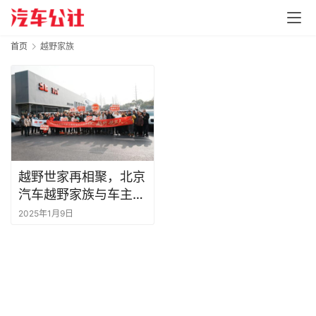
首页
越野家族
越野世家再相聚，北京
汽车越野家族与车主家
宴共赴越野盛宴
2025年1月9日