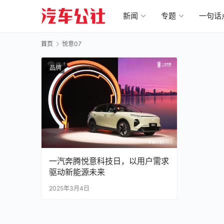
新闻
专题
一句话
首页
悦意07
品牌
一汽奔腾悦意科技日，以用户需求
驱动新能源未来
2025年3月4日