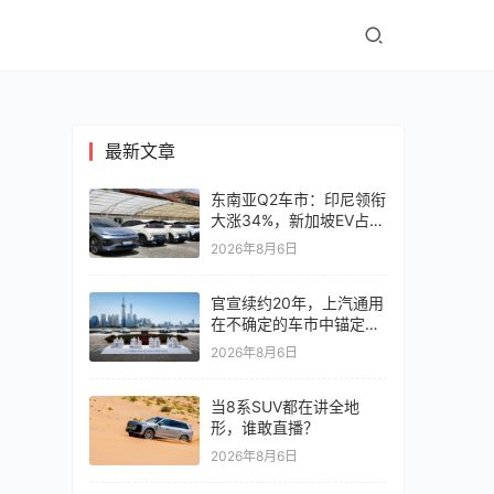
最新文章
东南亚Q2车市：印尼领衔
大涨34%，新加坡EV占比
超6成
2026年8月6日
官宣续约20年，上汽通用
在不确定的车市中锚定确
定未来
2026年8月6日
当8系SUV都在讲全地
形，谁敢直播？
2026年8月6日