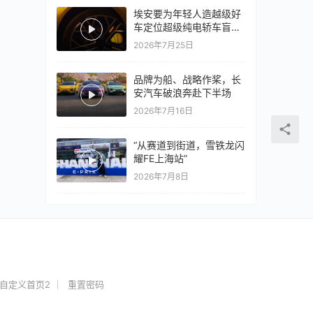
埃安要为年轻人造越级好
车定位超级纯电轿车盲猜
18万以上
2026年7月25日
品牌为船、战略作桨，长
安汽车破浪奔赴下半场
2026年7月16日
“从赛道到街道，雪铁龙闪
耀FE上海站”
2026年7月8日
自定义首页2
重置密码