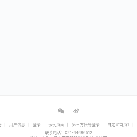
册
用户信息
登录
示例页面
第三方帐号登录
自定义首页1
联系电话：021-64686512