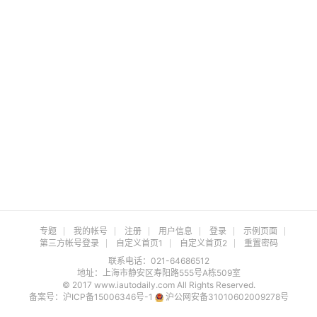
专题
我的帐号
注册
用户信息
登录
示例页面
第三方帐号登录
自定义首页1
自定义首页2
重置密码
联系电话：021-64686512
地址：上海市静安区寿阳路555号A栋509室
© 2017 www.iautodaily.com All Rights Reserved.
备案号：
沪ICP备15006346号-1
沪公网安备31010602009278号