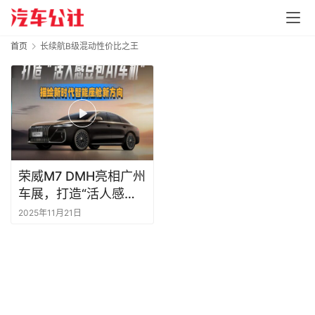
首页
长续航B级混动性价比之王
荣威M7 DMH亮相广州
车展，打造“活人感豆
包AI车机”，描绘新时
2025年11月21日
代智能座舱新方向