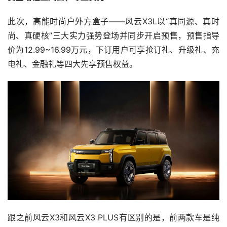
此次，高能时尚户外方盒子——风云X3L以“真同源、真时
尚、真硬核”三大实力强势登场并同步开启预售，预售指导
价为12.99~16.99万元，下订用户可享抢订礼、升级礼、充
电礼、金融礼等四大先享预售权益。
跟之前风云X3和风云X3 PLUS有区别的是，前两款车是纯