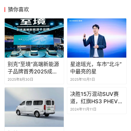
猜你喜欢
别克“至境”高端新能源
星途瑶光，车市“北斗”
子品牌首秀2025成都
中最亮的星
车展
2025年8月30日
2025年10月1日
决胜15万混动SUV赛
道，红旗HS3 PHEV登
场
2024年11月11日