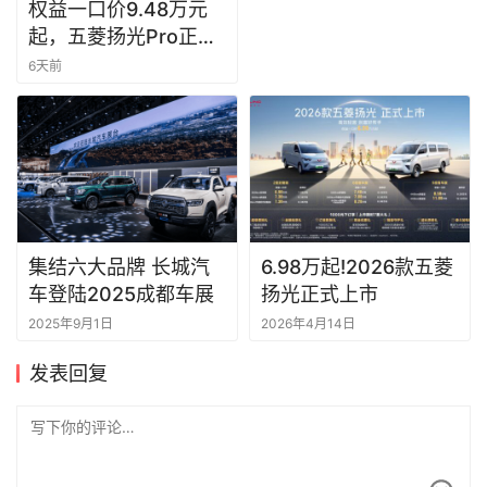
权益一口价9.48万元
起，五菱扬光Pro正式
上市
6天前
集结六大品牌 长城汽
6.98万起!2026款五菱
车登陆2025成都车展
扬光正式上市
2025年9月1日
2026年4月14日
发表回复