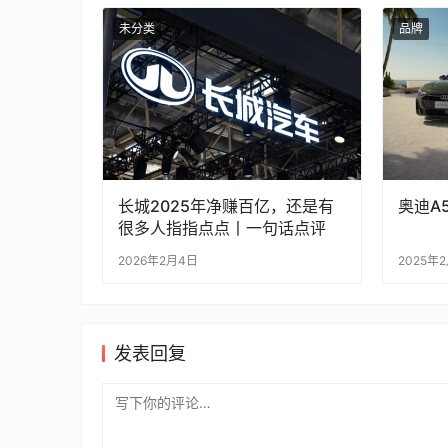
未分类
品牌
长城2025年净赚百亿，还是有
奥迪A
很多人指指点点丨一句话点评
2026年2月4日
2025年
发表回复