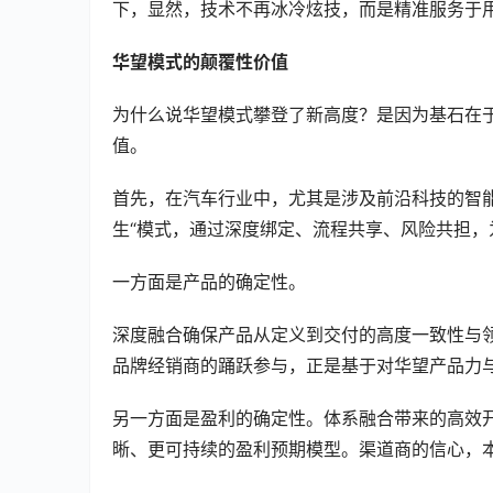
下，显然，技术不再冰冷炫技，而是精准服务于
华望模式的颠覆性价值
为什么说华望模式攀登了新高度？是因为基石在
值。
首先，在汽车行业中，尤其是涉及前沿科技的智
生“模式，通过深度绑定、流程共享、风险共担
一方面是产品的确定性。
深度融合确保产品从定义到交付的高度一致性与
品牌经销商的踊跃参与，正是基于对华望产品力
另一方面是盈利的确定性。体系融合带来的高效
晰、更可持续的盈利预期模型。渠道商的信心，