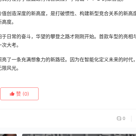
价值创造深度的新高度，是打破惯性、构建新型竞合关系的新高
新高度。
归于日常的奋斗，华望的攀登之路才刚刚开始。首款车型的亮相
一次大考。
照亮了一条充满想象力的新路径。因为在智能化定义未来的时代
无限风光。
赞
(0)
0