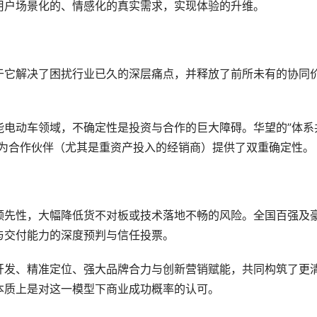
用户场景化的、情感化的真实需求，实现体验的升维。
于它解决了困扰行业已久的深层痛点，并释放了前所未有的协同
能电动车领域，不确定性是投资与合作的巨大障碍。华望的”体系
，为合作伙伴（尤其是重资产投入的经销商）提供了双重确定性。
领先性，大幅降低货不对板或技术落地不畅的风险。全国百强及
与交付能力的深度预判与信任投票。
开发、精准定位、强大品牌合力与创新营销赋能，共同构筑了更
本质上是对这一模型下商业成功概率的认可。