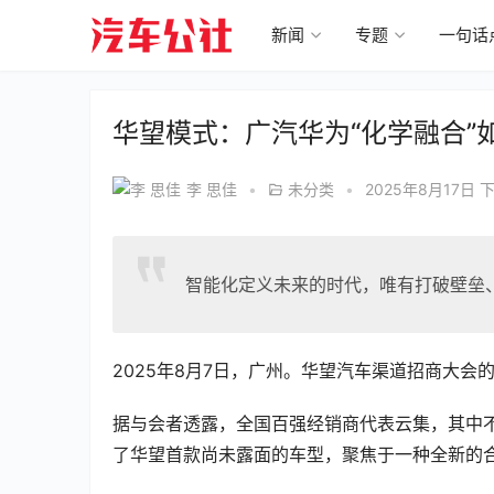
新闻
专题
一句话
华望模式：广汽华为“化学融合”
李 思佳
•
未分类
•
2025年8月17日 下
智能化定义未来的时代，唯有打破壁垒
2025年8月7日，广州。华望汽车渠道招商大
据与会者透露，全国百强经销商代表云集，其中
了华望首款尚未露面的车型，聚焦于一种全新的合