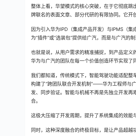
整体上看，华望模式的核心突破，在于它彻底跳
牌联名的表面文章、部分代研的有限协同。它开创
因为引入华为IPD（集成产品开发）与IPMS
为“插件”或“选装包”提供给广汽，而是与广汽的
也就是说，从用户需求的精准捕捉，到产品定义
华为与广汽的团队在每一个价值创造环节实现了
我们都知道，传统模式下，智能驾驶功能适配整
构建了“跨团队联合开发机制”——华为工程师与
发、同步验证。智能与机械不再是先独立开发再
合。
这极大压缩了开发周期，提升了系统集成的效能
同时，这种深度融合的终极目标，是让产品超越