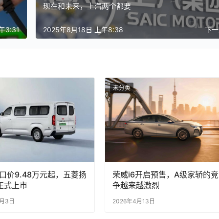
现在和未来，上汽两个都要
午3:31
2025年8月18日 上午8:38
下
未分类
口价9.48万元起，五菱扬
荣威i6开启预售，A级家轿的竞
o正式上市
争越来越激烈
8月3日
2026年4月13日