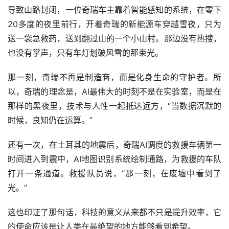
导致山路封闭，一位奇瑞车主靠着智能感知的系统，在零下
20多度的夜里前行，开着奇瑞的新能源车穿越雪夜，只为
送一袋急救药，送到翻过山的一个小山村。那边没有热搜，
也没有掌声，只有车灯划破风雪的那束光。
那一刻，奇瑞不再是制造商，而是化身生命的守护者。所
以，奇瑞的理念是，AI最伟大的时刻不是在实验室，而是在
那样的黑夜里，技术与人性一起抵达远方，“当数据沉默的
时候，良知仍在运算。”
还有一次，在土耳其的地震后，奇瑞AI调度的救援车辆第一
时间进入到震中，AI地图识别系统绘制通路，为救援的车队
打开一条通道。救援队员说，“那一刻，在废墟中看到了
光。”
这也印证了那句话，科技的意义从来都不只是提升效率，它
的使命应该是让人类在最绝望的地方能够看到希望。