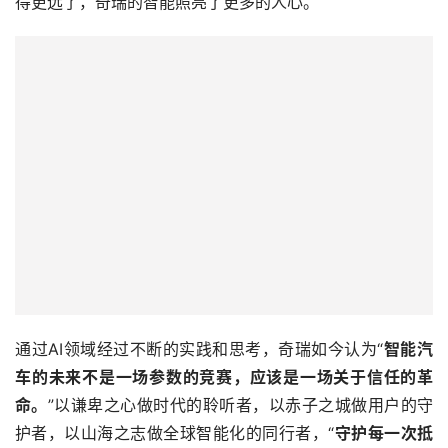
通过AI领域经过不断的实践和思考，奇瑞如今认为“
智能汽
车的未来不是一场参数的竞赛，应该是一场关于信任的革
命。
”以谦卑之心做时代的聆听者，以赤子之城做用户的守
护者，以山海之志做全球智能化的同行者，“
守护每一次抵
达，成全每一个远方
”，这是奇瑞AI的态度。