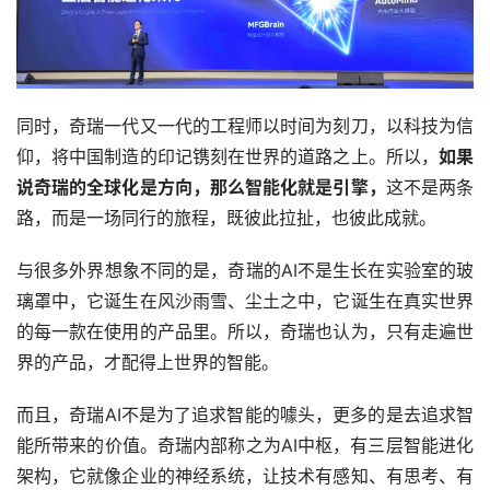
同时，奇瑞一代又一代的工程师以时间为刻刀，以科技为信
仰，将中国制造的印记镌刻在世界的道路之上。所以，
如果
说奇瑞的全球化是方向，那么智能化就是引擎，
这不是两条
路，而是一场同行的旅程，既彼此拉扯，也彼此成就。
与很多外界想象不同的是，奇瑞的AI不是生长在实验室的玻
璃罩中，它诞生在风沙雨雪、尘土之中，它诞生在真实世界
的每一款在使用的产品里。所以，奇瑞也认为，只有走遍世
界的产品，才配得上世界的智能。
而且，奇瑞AI不是为了追求智能的噱头，更多的是去追求智
能所带来的价值。奇瑞内部称之为AI中枢，有三层智能进化
架构，它就像企业的神经系统，让技术有感知、有思考、有