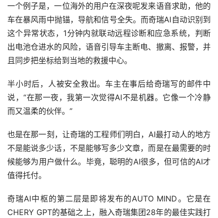
一个例子是，一位海外的用户在深夜呢发来语音求助，他的
车在暴风雨中抛锚，导航和信号全失。而奇瑞AI自动识别到
这个异常状态，1分钟内就联动远程诊断和应急系统，判断
出电池仓进水的风险，语音引导车主断电、撤离、报警，并
且同步把坐标给到当地的救援中心。
半小时后，人被安全救出。车主在事后给奇瑞写的邮件中
说，“在那一夜，我第一次觉得AI不是机器。它像一个冷静
而又温柔的伙伴。”
也是在那一刻，让奇瑞的工程师们明白，AI最打动人的地方
不是能说多少话，不是能够写多少文章，而是在最需要的时
候能够为用户做什么。毕竟，聪明的AI很多，但可信的AI才
值得托付。
奇瑞AI中枢的第二层是即将发布的AUTO MIND。它是在
CHERY GPT的基础之上，融入奇瑞集团28年的最佳实践打