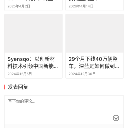
Syensqo：以创新材
29个月下线40万辆整
料技术引领中国新能源
车，深蓝是如何做到
汽车市场
的？
2024年12月5日
2024年12月30日
发表回复
*
昵称：
*
邮箱：