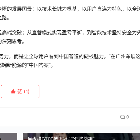
清晰的发展图景：以技术长城为根基，以用户直连为特色，以全
路。  
现高端突破；从直营模式实现盈亏平衡，到智能技术坚持安全为
深刻思考。  
势力，而是让全球用户看到中国智造的硬核魅力。”在广州车展
新能源的“中国答案”。  
赞
(1)
0
当纵横G700披上冠军“烈焰战袍”