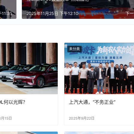
11:31
2025年11月25日 下午12:10
下
未分类
9L何以光辉？
上汽大通，“不务正业”
1月15日
2025年9月22日