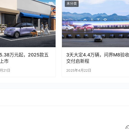
未分类
5.38万元起，2025款五
3天大定4.4万辆，问界M8验
上市
交付启新程
4月21日
2025年4月22日