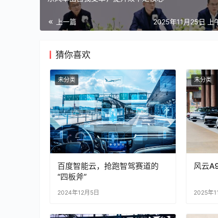
上一篇
2025年11月25日 上午
猜你喜欢
未分类
未分类
百度智能云，抢跑智驾赛道的
风云A
“四板斧”
2024年12月5日
2025年1