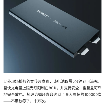
此外现场播放的宣传片宣称，该电池仅需5分钟即可满充，
且快充电量上限无须限制在80%，并支持安全、重复且可靠
地完全放电，其理论循环寿命达到了令人震惊的100000次
——不用数零了，十万次。