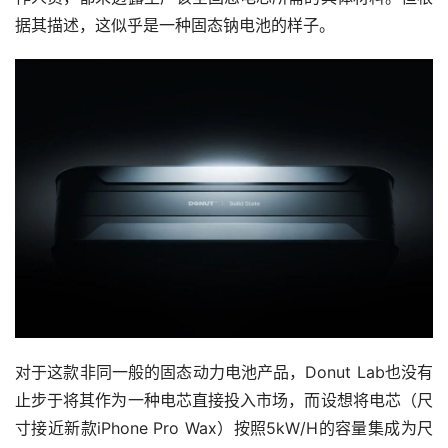
据其描述，这似乎是一种固态钠电池的样子。
对于这款非同一般的固态动力电池产品，Donut Lab也没有
止步于将其作为一种电芯直接投入市场，而设想将电芯（尺
寸接近新款iPhone Pro Wax）按照5kW/H的容量集成为尺