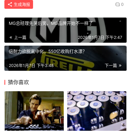
生成海报
0
MG总经理先哭后笑，MG品牌开始不一样了
上一篇
2026年1月7日 下午2:47
倍耐力欲脱离中化，550亿收购打水漂？
2026年1月7日 下午3:48
下一篇
猜你喜欢