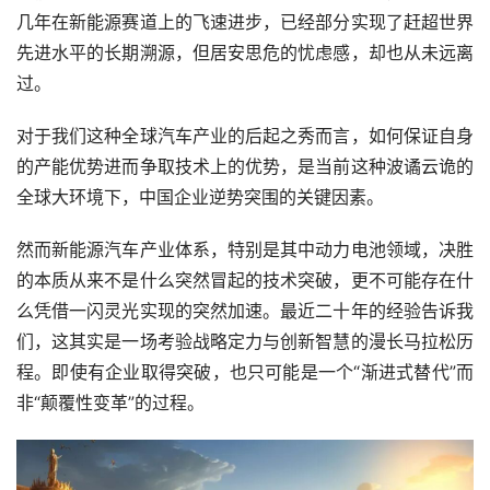
几年在新能源赛道上的飞速进步，已经部分实现了赶超世界
先进水平的长期溯源，但居安思危的忧虑感，却也从未远离
过。
对于我们这种全球汽车产业的后起之秀而言，如何保证自身
的产能优势进而争取技术上的优势，是当前这种波谲云诡的
全球大环境下，中国企业逆势突围的关键因素。
然而新能源汽车产业体系，特别是其中动力电池领域，决胜
的本质从来不是什么突然冒起的技术突破，更不可能存在什
么凭借一闪灵光实现的突然加速。最近二十年的经验告诉我
们，这其实是一场考验战略定力与创新智慧的漫长马拉松历
程。即使有企业取得突破，也只可能是一个“渐进式替代”而
非“颠覆性变革”的过程。