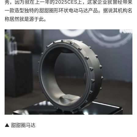
秀，因为就在上一年的2025CES上，这家企业就曾经带来
一款造型独特的甜甜圈形环状电动马达产品。据说其机构名
称居然就是源于此。
▲ 甜甜圈马达