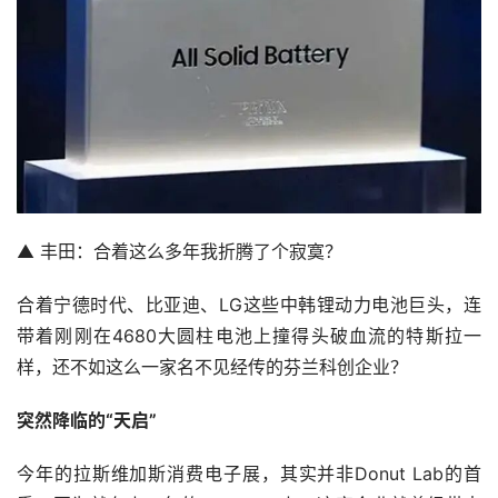
▲ 丰田：合着这么多年我折腾了个寂寞？
合着宁德时代、比亚迪、LG这些中韩锂动力电池巨头，连
带着刚刚在4680大圆柱电池上撞得头破血流的特斯拉一
样，还不如这么一家名不见经传的芬兰科创企业？
突然降临的“天启”
今年的拉斯维加斯消费电子展，其实并非Donut Lab的首