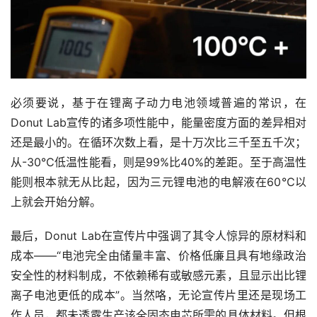
必须要说，基于在锂离子动力电池领域普遍的常识，在
Donut Lab宣传的诸多项性能中，能量密度方面的差异相对
还是最小的。在循环次数上看，是十万次比三千至五千次；
从-30℃低温性能看，则是99%比40%的差距。至于高温性
能则根本就无从比起，因为三元锂电池的电解液在60℃以
上就会开始分解。
最后，Donut Lab在宣传片中强调了其令人惊异的原材料和
成本——“电池完全由储量丰富、价格低廉且具有地缘政治
安全性的材料制成，不依赖稀有或敏感元素，且显示出比锂
离子电池更低的成本”。当然咯，无论宣传片里还是现场工
作人员，都未透露生产该全固态电芯所需的具体材料。但根