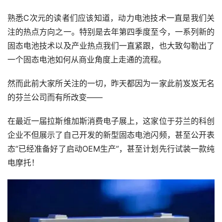
熟悉C次元的读者们应该知道，动力电池技术一直是我们关
注的热点方向之一。特别是去年第四季度至今，一系列新的
固态电池技术以及产业热点我们一直紧跟，也大致勾勒出了
一个固态电池如何从商业角度上走通的流程。
然而此前大家所关注的一切，昨天都因为一家此前岌岌无名
的芬兰公司而有所改变——
在最近一届拉斯维加斯消费电子展上，这家位于芬兰的科创
企业不但展示了自己开发的新型固态电池闪频，甚至公开表
态“已经准备好了启动OEM生产”，甚至计划先行试装一款纯
电摩托！