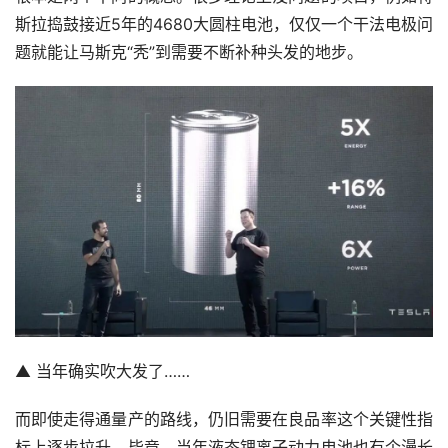
斯拉捣鼓接近5年的4680大圆柱电池，仅仅一个干法电极问
题就能让马斯克“秃”到需要不断补种头发的地步。
▲ 当年确实吹大发了……
而即使走得通量产的路线，仍旧需要在良品率这个关键性指
标上逐步拉升。毕竟，当年液态锂离子动力电池也有个漫长