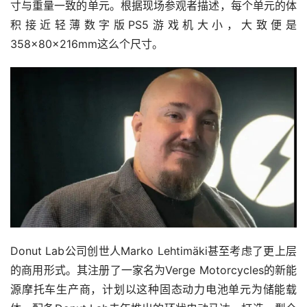
寸与重量一致的单元。根据现场参观者描述，每个单元的体
积接近轻薄数字版PS5游戏机大小，大致便是
358×80×216mm这么个尺寸。
Donut Lab公司创世人Marko Lehtimäki甚至考虑了更上层
的商用形式。其注册了一家名为Verge Motorcycles的新能
源摩托车生产商，计划以这种固态动力电池单元为储能载