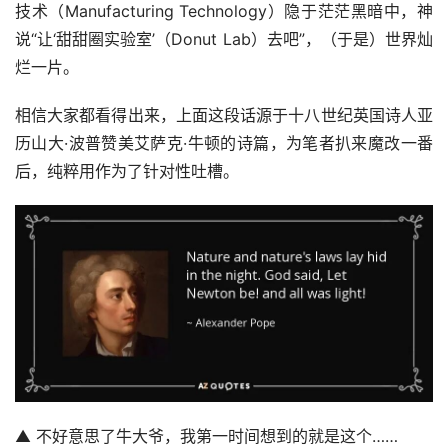
技术（Manufacturing Technology）隐于茫茫黑暗中，神
说“让‘甜甜圈实验室’（Donut Lab）去吧”，（于是）世界灿
烂一片。
相信大家都看得出来，上面这段话源于十八世纪英国诗人亚
历山大·波普赞美艾萨克·牛顿的诗篇，为笔者扒来魔改一番
后，纯粹用作为了针对性吐槽。
▲ 不好意思了牛大爷，我第一时间想到的就是这个……