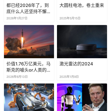
都已经2026年了，到
大圆柱电池，卷土重来
底什么人还坚持不懈
“黑”新能源汽车？
2026年1月27日
2025年5月15日
价值1.76万亿美元，马
激光雷达的2024
斯克的噱头or人类的奔
头？
2026年6月13日
2025年1月9日