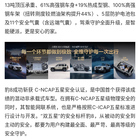
13吨顶压承重、61%高强钢车身+19%热成型钢、100%高强
钢车架（扭转刚度较燃油架构提升44%）、5层防护电池包
及11个安全气囊（含远端气囊），驾乘守护全面升级，是智
能硬派，更是安心的家。
豹8成功斩获 C-NCAP五星安全认证，是中国首个获得该成
绩的混动非承载式车型。在拥有C-NCAP五星级物理安全的
同时，其智能网联系统，也是严格按照C-ICAP五星标准进
行设计与开发。“双五星”的安全标杆豹8，从被动的安全到
主动的安全，都要为用户构建最全面、最严苛、最高等级的
安全守护。