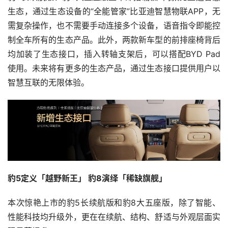
生态，通过生态设备的“全能管家”比亚迪智慧物联APP，无
需复杂操作，也不需要手动连接多个设备，语音指令即能控
制全车所有的生态产品。此外，两款新车型的前排座椅背后
均加装了生态接口，插入转轴支架后，可以搭配BYD Pad
使用。未来将有更多的生态产品，通过生态接口提供用户以
智慧互联的无限体验。
豹5定义「越野新王」 豹8演绎「稀缺旗舰」
本次惊艳上市的豹5长续航版和豹8大五座版，除了智能、
性能科技均升级外，更在在续航、结构、舒适与外观层面实