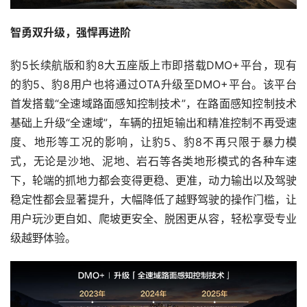
智勇双升级，强悍再进阶
豹5长续航版和豹8大五座版上市即搭载DMO+平台，现有
的豹5、豹8用户也将通过OTA升级至DMO+平台。该平台
首发搭载“全速域路面感知控制技术”，在路面感知控制技术
基础上升级“全速域”，车辆的扭矩输出和精准控制不再受速
度、地形等工况的影响，让豹5、豹8不再只限于暴力模
式，无论是沙地、泥地、岩石等各类地形模式的各种车速
下，轮端的抓地力都会变得更稳、更准，动力输出以及驾驶
稳定性都会显著提升，大幅降低了越野驾驶的操作门槛，让
用户玩沙更自如、爬坡更安全、脱困更从容，轻松享受专业
级越野体验。