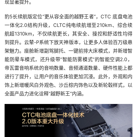
现显著提升。
豹5长续航版定位“更从容全面的越野王者”，CTC 底盘电池
一体化2.0结构升级，CLTC纯电续航增至210km、综合续
航超1310km，不仅续航更长，其安全、操控和舒适性均得
到提升。云辇-P系统下放天神版本，让更多人体验百万级悬
架魅力。座舱新增副驾腿托、一键前排大床模式，并新增智
能防晕车模式，还升级带“智能防雾模式”的智能空调2.0，
帝瓦雷音响系统的音响数量、音频通道数量、硬件性能上都
进行了提升，让用户的音乐体验更加沉浸。此外，外观和内
饰上新增暖风白外观色、沙丘棕内饰色以及新轮毂样式，以
全面产品力进化诠释“越野新王”内涵。