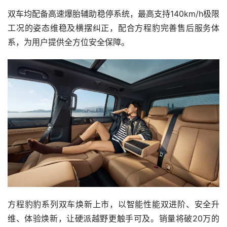
双车均配备高速爆胎辅助稳停系统，最高支持140km/h极限
工况的姿态维稳及横摆纠正，配合方程豹完善售后服务体
系，为用户提供全方位安全保障。
方程豹豹系列双车焕新上市，以智能性能双进阶、安全升
维、体验焕新，让硬派越野更触手可及。销量将破20万的