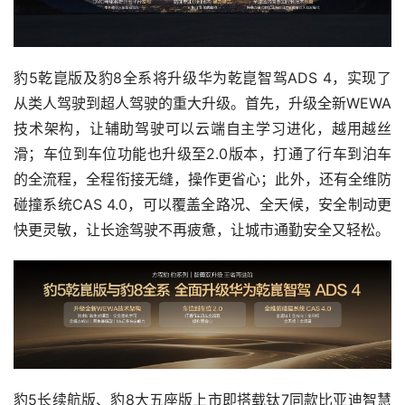
豹5乾崑版及豹8全系将升级华为乾崑智驾ADS 4，实现了
从类人驾驶到超人驾驶的重大升级。首先，升级全新WEWA
技术架构，让辅助驾驶可以云端自主学习进化，越用越丝
滑；车位到车位功能也升级至2.0版本，打通了行车到泊车
的全流程，全程衔接无缝，操作更省心；此外，还有全维防
碰撞系统CAS 4.0，可以覆盖全路况、全天候，安全制动更
快更灵敏，让长途驾驶不再疲惫，让城市通勤安全又轻松。
豹5长续航版、豹8大五座版上市即搭载钛7同款比亚迪智慧