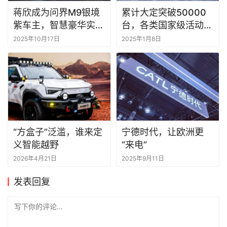
蒋欣成为问界M9银境
累计大定突破50000
紫车主，智慧豪华实力
台，各类国家级活动为
圈粉高净值人群
何偏爱岚图？
2025年10月17日
2025年1月8日
“方盒子”泛滥，谁来定
宁德时代，让欧洲更
义智能越野
“来电”
2026年4月21日
2025年9月11日
发表回复