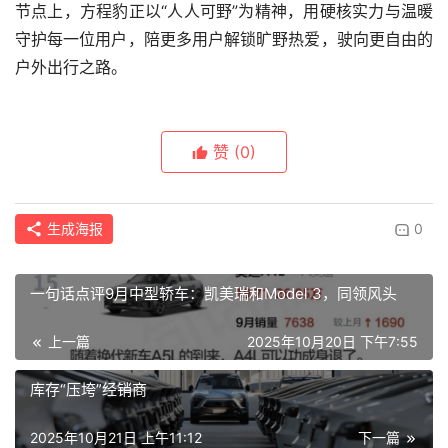
节点上，方程豹正以“人人可野”为精神，用硬核实力与温暖
守护每一位用户，陪更多用户解锁旷野热爱，驶向更自由的
户外出行之路。
赞
(0)
生成海报
0
一句话点评9月中型轿车：凯美瑞和Model 3，同领风头
上一篇
2025年10月20日 下午7:55
库存“压垮”经销商
2025年10月21日 上午11:12
下一篇