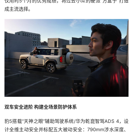
仅用时5个月的优秀成绩，将过去小众的硬派“方盒子”打造
成主流选择。
双车安全进阶 构建全场景防护体系
豹5搭载“天神之眼”辅助驾驶系统/华为乾崑智驾ADS 4，设
计全维主动安全并标配五大被动安全：790mm涉水深度、