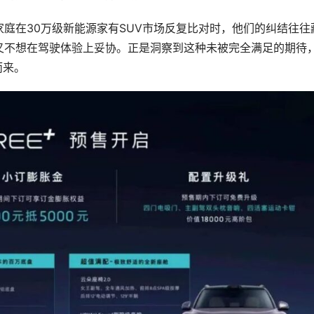
庭在30万级新能源家有SUV市场反复比对时，他们的纠结往往
又不想在驾驶体验上妥协。正是洞察到这种未被完全满足的期待
而来。