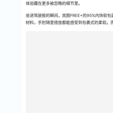
体验藏在更多被忽略的细节里。
坐进驾驶舱的瞬间，岚图FREE+的95%内饰
材料，手肘随意搭放都能感受到包裹式的柔软。