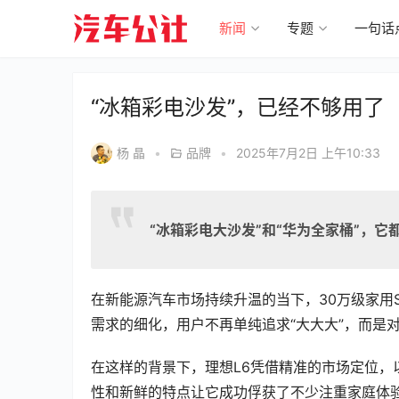
新闻
专题
一句话
“冰箱彩电沙发”，已经不够用了
杨 晶
•
品牌
•
2025年7月2日 上午10:33
“冰箱彩电大沙发”和“华为全家桶”，它
在新能源汽车市场持续升温的当下，30万级家用
需求的细化，用户不再单纯追求“大大大”，而是
在这样的背景下，理想L6凭借精准的市场定位，
性和新鲜的特点让它成功俘获了不少注重家庭体