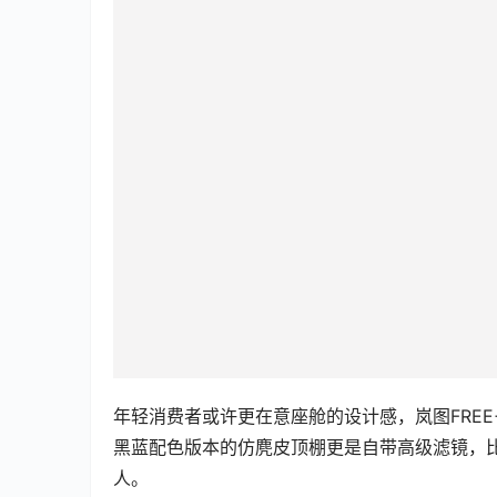
年轻消费者或许更在意座舱的设计感，岚图FRE
黑蓝配色版本的仿麂皮顶棚更是自带高级滤镜，比
人。