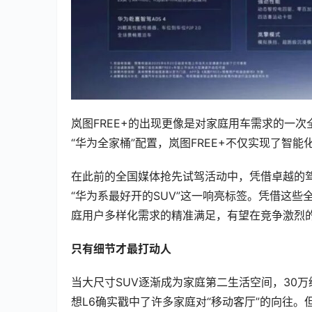
岚图FREE+的出现更像是对家庭用车需求的一
“华为全家桶”配置，岚图FREE+不仅实现了智
在此前的全国媒体抢先试驾活动中，凭借卓越的驾
“华为系最好开的SUV”这一响亮标签。凭借这些
庭用户多样化需求的精准满足，有望在竞争激烈的
只有细节才最打动人
当大尺寸SUV逐渐成为家庭第二生活空间，30
想L6确实戳中了许多家庭对“移动客厅”的向往。