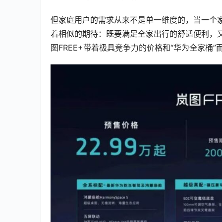
但家庭用户的需求从来不是单一维度的，当一个家
着相似的期待：既要满足全家出行的舒适便利，
图FREE+带着极具竞争力的价格和“华为全家桶”