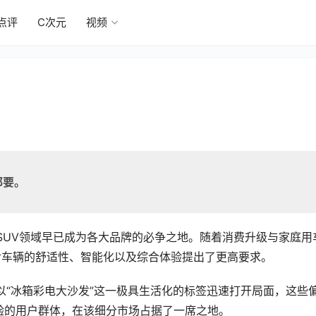
点评
C次元
视频
都要。
SUV领域早已成为各大品牌的必争之地。随着消费升级与家庭用
对车辆的舒适性、智能化以及综合体验提出了更高要求。
以“冰箱彩电大沙发”这一极具生活化的标签迅速打开局面，这些
验的用户群体，在该细分市场占据了一席之地。