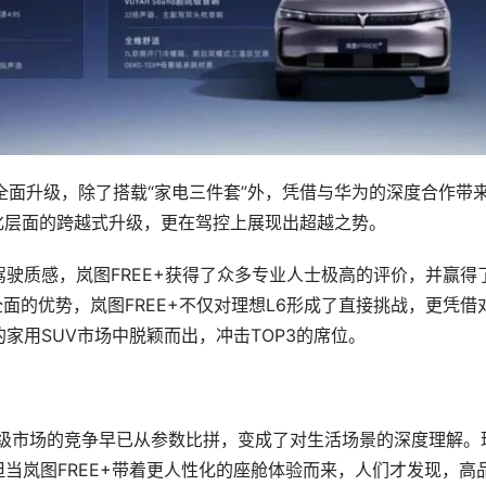
次全面升级，除了搭载“家电三件套”外，凭借与华为的深度合作带
能化层面的跨越式升级，更在驾控上展现出超越之势。
驶质感，岚图FREE+获得了众多专业人士极高的评价，并赢得
全面的优势，岚图FREE+不仅对理想L6形成了直接挑战，更凭借
家用SUV市场中脱颖而出，冲击TOP3的席位。
万级市场的竞争早已从参数比拼，变成了对生活场景的深度理解。
但当岚图FREE+带着更人性化的座舱体验而来，人们才发现，高