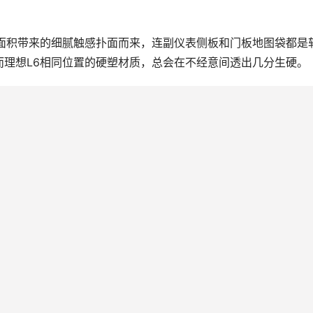
软包面积带来的细腻触感扑面而来，连副仪表侧板和门板地图袋都是
而理想L6相同位置的硬塑材质，总会在不经意间透出几分生硬。