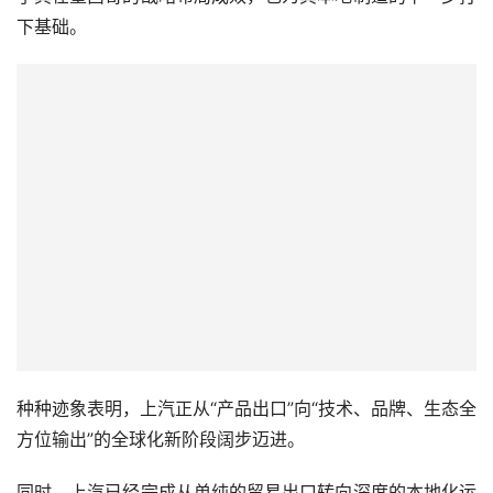
下基础。
种种迹象表明，上汽正从“产品出口”向“技术、品牌、生态全
方位输出”的全球化新阶段阔步迈进。
同时，上汽已经完成从单纯的贸易出口转向深度的本地化运