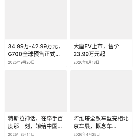
34.99万-42.99万元，
大唐EV上市，售价
G700全球预售正式开
23.99万元起
启
2025年9月20日
2026年6月18日
特斯拉神话，在牵手百
阿维塔全系车型亮相北
度那一刻，输给中国力
京车展，概念车
量
VISION XPECTRA亚
2025年3月14日
2026年4月25日