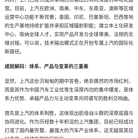
营。目前，上汽在欧洲、南美、中东、东南亚、澳新等区域
运营中心功能不断完善；泰国、印尼、巴基斯坦、巴西等地
的生产基地持续扩能并承担区域辐射职能；建立本土化研发
中心，吸纳全球人才，实现产品开发与全球审美、法规的无
缝对接。可以说，技术输出模式正在开创专属上汽的国际化
新路径。
成就解码：体系、产品与变革的三重奏
显然，上汽这份沉甸甸的期中答卷，绝非偶然的市场红利，
而是其作为中国汽车工业优等生深厚内功的集中爆发，是体
系力优势、卓越产品力与主动变革共同谱写的胜利交响曲。
首先是上汽的体系制胜，这体现出航母战斗群的深厚底蕴与
协同进化。作为历经数十年积淀的上汽集团，目前已经成功
打造了国内最完整、最强大的汽车产业体系，这无疑是其应