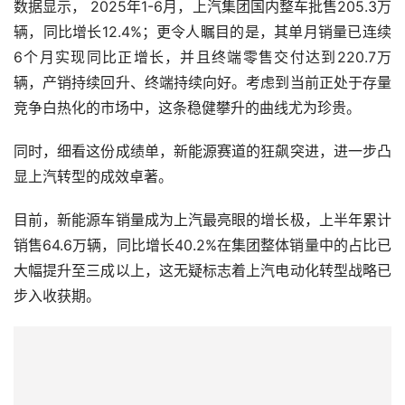
数据显示， 2025年1-6月，上汽集团国内整车批售205.3万
辆，同比增长12.4%；更令人瞩目的是，其单月销量已连续
6个月实现同比正增长，并且终端零售交付达到220.7万
辆，产销持续回升、终端持续向好。考虑到当前正处于存量
竞争白热化的市场中，这条稳健攀升的曲线尤为珍贵。
同时，细看这份成绩单，新能源赛道的狂飙突进，进一步凸
显上汽转型的成效卓著。
目前，新能源车销量成为上汽最亮眼的增长极，上半年累计
销售64.6万辆，同比增长40.2%在集团整体销量中的占比已
大幅提升至三成以上，这无疑标志着上汽电动化转型战略已
步入收获期。