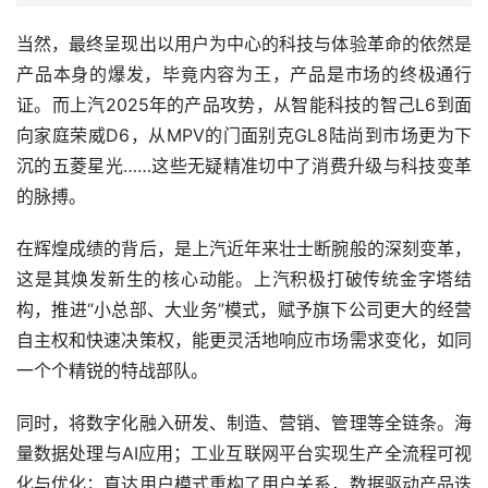
当然，最终呈现出以用户为中心的科技与体验革命的依然是
产品本身的爆发，毕竟内容为王，产品是市场的终极通行
证。而上汽2025年的产品攻势，从智能科技的智己L6到面
向家庭荣威D6，从MPV的门面别克GL8陆尚到市场更为下
沉的五菱星光……这些无疑精准切中了消费升级与科技变革
的脉搏。
在辉煌成绩的背后，是上汽近年来壮士断腕般的深刻变革，
这是其焕发新生的核心动能。上汽积极打破传统金字塔结
构，推进“小总部、大业务”模式，赋予旗下公司更大的经营
自主权和快速决策权，能更灵活地响应市场需求变化，如同
一个个精锐的特战部队。
同时，将数字化融入研发、制造、营销、管理等全链条。海
量数据处理与AI应用；工业互联网平台实现生产全流程可视
化与优化；直达用户模式重构了用户关系，数据驱动产品迭