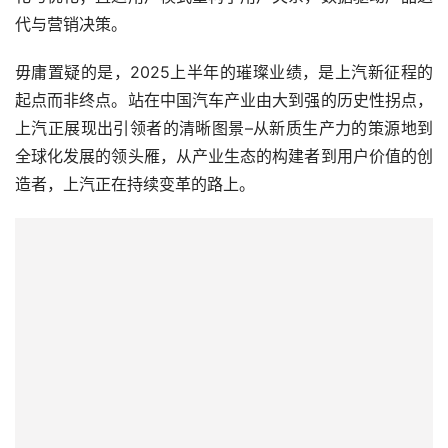
代与营销决策。
毋庸置疑的是，2025上半年的璀璨业绩，是上汽新征程的
起点而非终点。站在中国汽车产业由大到强的历史性拐点，
上汽正展现出引领者的清晰图景–从新质生产力的策源地到
全球化发展的领头雁，从产业生态的构建者到用户价值的创
造者，上汽正在持续变革的路上。