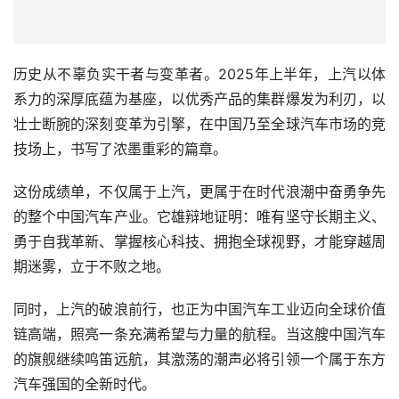
历史从不辜负实干者与变革者。2025年上半年，上汽以体
系力的深厚底蕴为基座，以优秀产品的集群爆发为利刃，以
壮士断腕的深刻变革为引擎，在中国乃至全球汽车市场的竞
技场上，书写了浓墨重彩的篇章。
这份成绩单，不仅属于上汽，更属于在时代浪潮中奋勇争先
的整个中国汽车产业。它雄辩地证明：唯有坚守长期主义、
勇于自我革新、掌握核心科技、拥抱全球视野，才能穿越周
期迷雾，立于不败之地。
同时，上汽的破浪前行，也正为中国汽车工业迈向全球价值
链高端，照亮一条充满希望与力量的航程。当这艘中国汽车
的旗舰继续鸣笛远航，其激荡的潮声必将引领一个属于东方
汽车强国的全新时代。