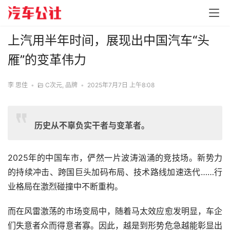
上汽用半年时间，展现出中国汽车“头
雁”的变革伟力
李 思佳
•
C次元
,
品牌
•
2025年7月7日 上午8:08
历史从不辜负实干者与变革者。
2025年的中国车市，俨然一片波涛汹涌的竞技场。新势力
的持续冲击、跨国巨头加码布局、技术路线加速迭代……行
业格局在激烈碰撞中不断重构。
而在风雷激荡的市场变局中，随着马太效应愈发明显，车企
们失意者众而得意者寡。因此，越是到形势危急越能彰显出