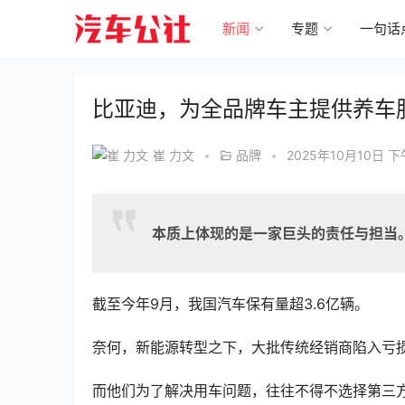
新闻
专题
一句话
比亚迪，为全品牌车主提供养车
崔 力文
•
品牌
•
2025年10月10日 下
本质上体现的是一家巨头的责任与担当
截至今年9月，我国汽车保有量超3.6亿辆。 
奈何，新能源转型之下，大批传统经销商陷入亏
而他们为了解决用车问题，往往不得不选择第三