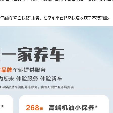
元每副的“漆面快修”服务，在京东平台俨然快速收获了不错销量。