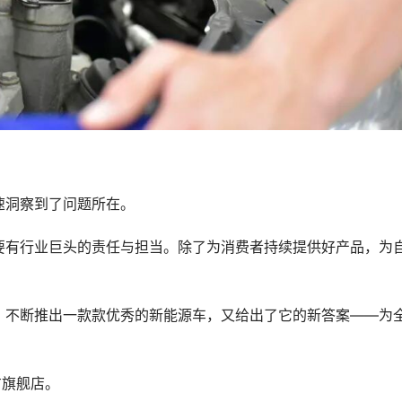
速洞察到了问题所在。
要有行业巨头的责任与担当。除了为消费者持续提供好产品，为
。
，不断推出一款款优秀的新能源车，又给出了它的新答案——为
方旗舰店。