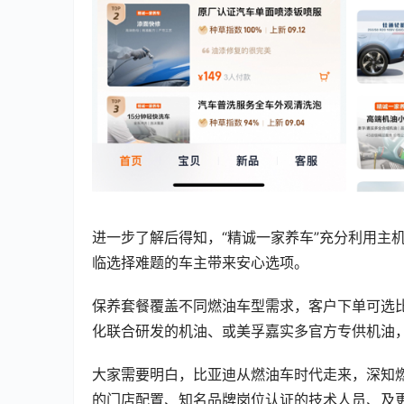
进一步了解后得知，“精诚一家养车”充分利用主
临选择难题的车主带来安心选项。
保养套餐覆盖不同燃油车型需求，客户下单可选
化联合研发的机油、或美孚嘉实多官方专供机油
大家需要明白，比亚迪从燃油车时代走来，深知
的门店配置、知名品牌岗位认证的技术人员、及