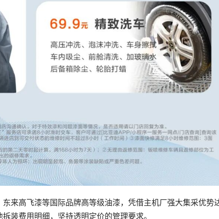
、东来高飞漆等国际品牌高等级油漆，凭借主机厂强大集采优势
他拆装费用明细，坚持透明定价的管理要求。