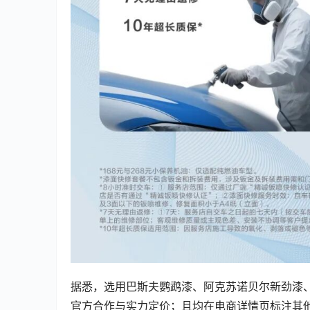
据悉，选用巴斯夫鹦鹉漆、阿克苏诺贝尔新劲漆
官方合作与实力定价；且均在电商详情页标注其