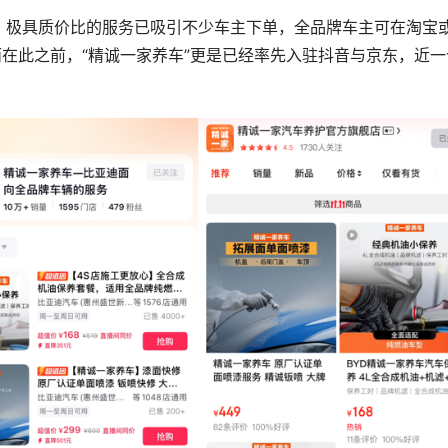
，极具质价比的服务已吸引不少车主下单，全品牌车主可在淘宝
而在此之前，“精诚一家养车”更是已经率先入驻抖音与京东，近一