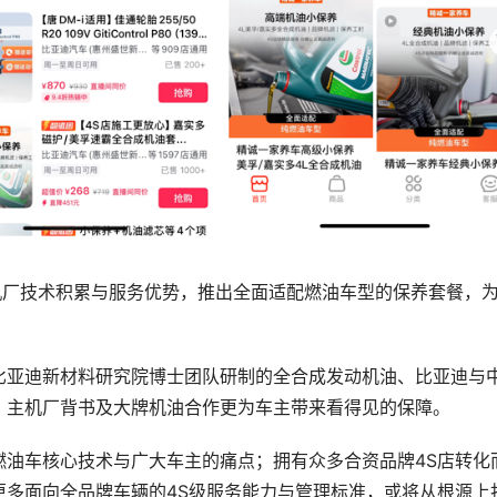
机厂技术积累与服务优势，推出全面适配燃油车型的保养套餐，
比亚迪新材料研究院博士团队研制的全合成发动机油、比亚迪与
，主机厂背书及大牌机油合作更为车主带来看得见的保障。
燃油车核心技术与广大车主的痛点；拥有众多合资品牌4S店转化
更多面向全品牌车辆的4S级服务能力与管理标准，或将从根源上