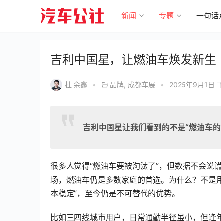
新闻
专题
一句话
吉利中国星，让燃油车焕发新生
杜 余鑫
•
品牌
,
成都车展
•
2025年9月1日 下
吉利中国星让我们看到的不是“燃油车的
很多人觉得“燃油车要被淘汰了”，但数据不会说谎
场，燃油车仍是多数家庭的首选。为什么？不是
本稳定”，至今仍是不可替代的优势。
比如三四线城市用户，日常通勤半径虽小，但逢年