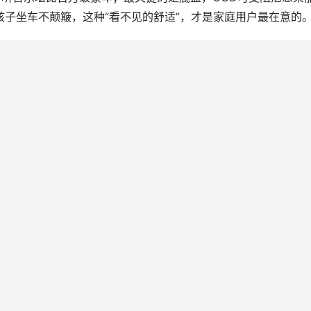
汽车安全专利上以1562件位居中国车企榜首，这个优势全用到