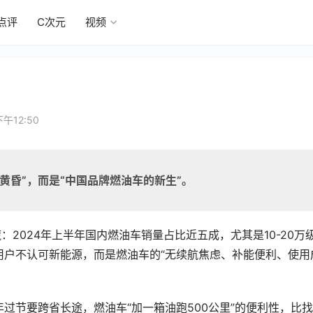
点评
C次元
视频
午12:50
黄昏”，而是“中国品牌燃油车的新生”。
：2024年上半年国内燃油车销量占比近五成，尤其是10-20万
用户不认可新能源，而是燃油车的“无续航焦虑、补能便利、使用
过节要跨省长途，燃油车“加一箱油跑500公里”的便利性，比