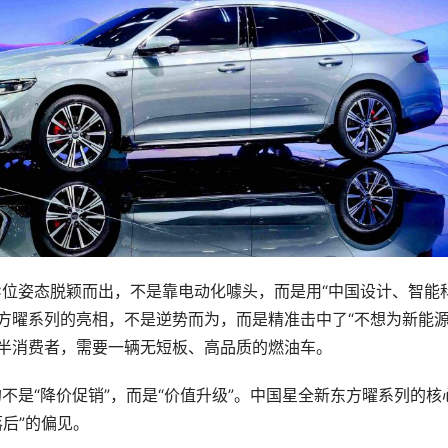
位姿态脱颖而出，不是靠电动化噱头，而是用“中国设计、智能
方曜系列的亮相，不是逆势而为，而是精准击中了“不想为新能
一半消费者，需要一辆无短板、高品质的燃油车。
不是“降价促销”，而是“价值升级”。中国星全新东方曜系列的核
落后”的偏见。