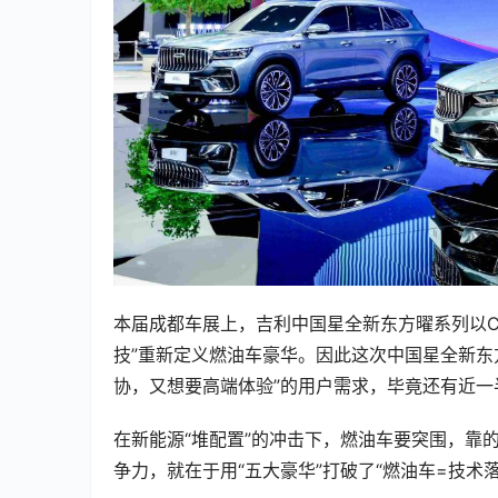
本届成都车展上，吉利中国星全新东方曜系列以C
技”重新定义燃油车豪华。因此这次中国星全新东
协，又想要高端体验”的用户需求，毕竟还有近
在新能源“堆配置”的冲击下，燃油车要突围，靠的
争力，就在于用“五大豪华”打破了“燃油车=技术