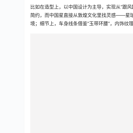
比如在造型上，以中国设计为主导，实现从“跟风
简约，而中国星直接从敦煌文化里找灵感——星
境；细节上，车身线条借鉴“玉带环腰”，内饰纹