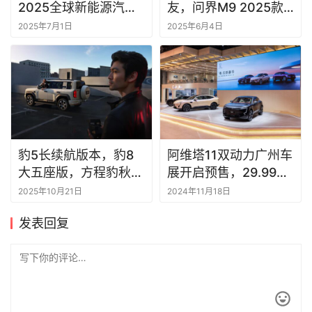
2025全球新能源汽车
友，问界M9 2025款
合作发展论坛
大五座零重力版开启交
2025年7月1日
2025年6月4日
付
豹5长续航版本，豹8
阿维塔11双动力广州车
大五座版，方程豹秋季
展开启预售，29.99万
新品正式上市
元起
2025年10月21日
2024年11月18日
发表回复