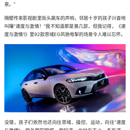
泉。”
隔壁传来影视剧里街头飙车的声响，邻居十岁的孩子兴奋地
叫嚷“速度与激情！”我不知道那是第几部，但我记得，《速
度与激情1》里92款思域EG风驰电掣的场景令人难以忘怀。
没错，孩子们依然也还向往思域、操控、运动，向往“速度