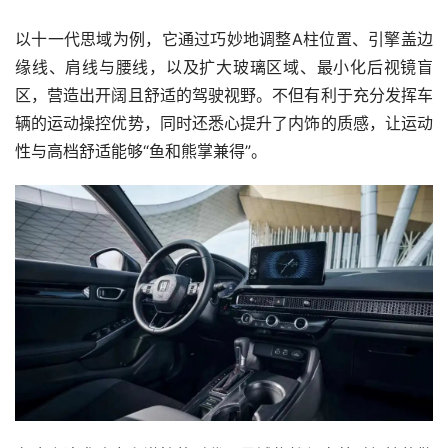
以十一代思域为例，它通过巧妙地调整A柱位置、引擎盖边
缘线、肩线与腰线，以及扩大玻璃区域、最小化后视镜盲
区，营造出开阔且舒适的驾驶视野。不但有利于充分发挥车
辆的运动操控优势，同时还悉心提升了内饰的质感，让运动
性与高档舒适能够“鱼和熊掌兼得”。