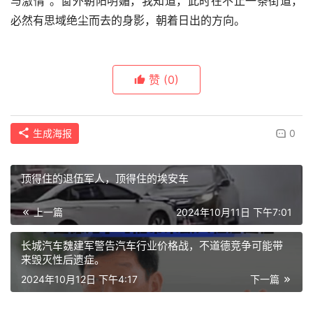
与激情”。窗外朝阳明媚，我知道，此时在不止一条街道，
必然有思域绝尘而去的身影，朝着日出的方向。
赞
(0)
生成海报
0
顶得住的退伍军人，顶得住的埃安车
上一篇
2024年10月11日 下午7:01
长城汽车魏建军警告汽车行业价格战，不道德竞争可能带
来毁灭性后遗症。
2024年10月12日 下午4:17
下一篇