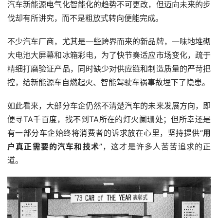
汽车新能源电气化智能化的趋势不可更改，但迈向未来的步
伐却有所讲究，而不是粗放式转向便能完成。
不少汽车厂商，尤其是一些跨界而来的新品牌，一味地堆砌
大电池大屏幕和冰箱彩电，为了快节奏适应市场变化，疏于
精细打磨验证产品，同时缺少对供应链和制造质量的严苛把
控，给新能源车自燃起火、智能驾驶车祸事故埋下了隐患。
如此看来，大部分车企仍然不清楚汽车的未来发展方向，即
便寻TA千百度，找不到TA所在的灯火阑珊处；但所幸还是
有一部分车企始终将消费者的诉求放在心里，坚持提供“
用
户真正需要的汽车和技术
”，这才是许多人苦苦追求的正
道。