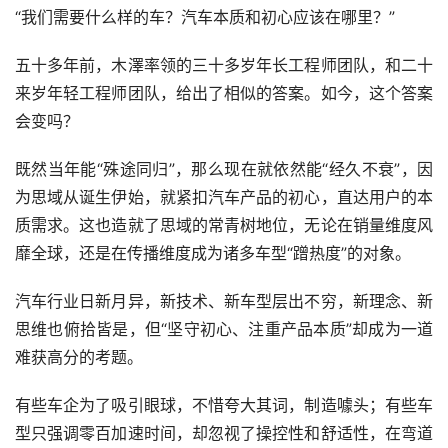
“我们需要什么样的车？汽车本质和初心应该在哪里？”
五十多年前，木澤率领的三十多岁年长工程师团队，和二十
来岁年轻工程师团队，给出了相似的答案。如今，这个答案
会变吗？
既然当年能“殊途同归”，那么现在就依然能“经久不衰”，因
为思域从诞生伊始，就紧扣汽车产品的初心，直达用户的本
质需求。这也造就了思域的常青树地位，无论在销量维度风
靡全球，还是在传播维度成为诸多车型“蹭热度”的对象。
汽车行业日新月异，新技术、新车型层出不穷，新理念、新
思维也俯拾皆是，但“坚守初心、注重产品本质”却成为一道
难获高分的考题。
有些车企为了吸引眼球，不惜夸大其词，制造噱头；有些车
型只强调零百加速时间，却忽视了操控性和舒适性，在弯道