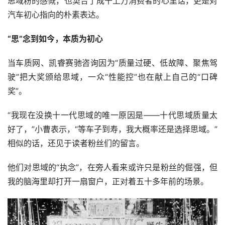
思域粉的感慨，也契合了成千上万消费者的心里话，更是对
汽车初心指向的朴素表达。
“思”念到如今，本质为初心
当车质网、凯睿赛驰咨询因为“质量过硬、低故障、聚焦驾
驶”把大奖颁给思域，一众“性能控”也在献上自己的“口碑
奖”。
“我现在没换十一代思域的唯一原因是——十代思域质量太
好了，”小曹表示，“等车子到寿，我大概率还是选择思域。”
相似的话，还见于读者粉丝们的留言。
他们对思域的“执念”，在旁人看来或许只是粉丝的倔强，但
我的脑海里却打开一扇窗户，正对着五十多年前的场景。