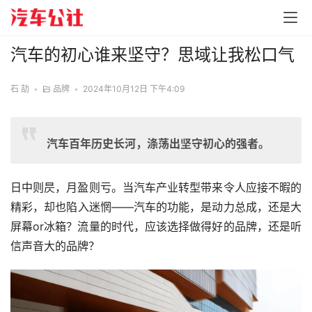
汽车的初心谁来坚守？思域让我松口气
石 劼
•
品牌
•
2024年10月12日 下午4:09
汽车百年历史长河，涤荡出坚守初心的强者。
日中则昃，月盈则亏。当汽车产业转型带来令人应接不暇的
精彩，却也陷入迷惘——汽车的功能，是动力总成，还是大
屏幕or冰箱？流量的时代，应该选择做得好的品牌，还是听
信声音大的品牌？