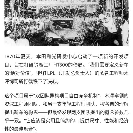
1970年夏天，本田和光研发中心启动了一项新的开发项
目，旨在打破铃鹿工厂H1300的僵局。“我们需要定义新车
的‘绝对价值’，”担任LPL（开发总负责人）的著名工程师木
澤博司斩钉截铁下了决心。
这个项目属于“双团队异构项目自由竞争机制”，木澤率领的
资深工程师团队，和另一支年轻工程师团队，按各自的理解
提出新车的构思——但最终发现两支团队提出的概念参数几
乎一致。“它应该是实用且简约的，提供尺寸、性能和经济
性的最佳融合”。