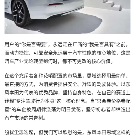
用户的“你是否需要”，永远走在厂商的“我是否具有”之前，
而动力操控、可靠安全永远居于汽车性能的核心地位，这是
汽车产业无论转型到何时，都不可更改的核心价值。
在这个充斥着各种花哨配置的市场里，思域选择用最简单、
最直接的方式，为消费者提供安全、舒适的驾驶体验。以东
风本田为代表的优秀品牌，坚持自身特色，在自己的赛道上
诠释“专注驾驶行为本身”这一核心理念。当“只会卷价格卷配
置”的车企被周期律涤荡为明日黄花，坚守初心者却缔造出
汽车市场的常青树。
纷扰尘嚣迭起，但我们可以欣慰的是，东风本田思域这样的