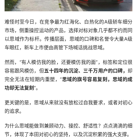
难怪时至今日，在竞争最为红海化、白热化的A级轿车细分
市场，侧重操控运动的产品，选择对标对象几乎都不约而同
以思域作为标杆。传播层面，思域的口碑和名誉令大量A级
车眼红，新车上市便由高管下场喊话挑战思域。
然而，“有人模仿我的脸，还要模仿我的面”，标签和定位很
容易跟风模仿，但
五十四年的沉淀、三千万用户的口碑，
却
完全无法在短期内重塑，“
思域的旗号容易复刻，思域的成
功却无法复刻
”。
更关键的是，思域从来就没有放松过自我要求，或者对初心
的追求。
为什么思域能做到兼顾动力、操控、舒适性？点点滴滴的细
节，体现了本田对初心的坚持，以及沉淀积累的强大支撑。