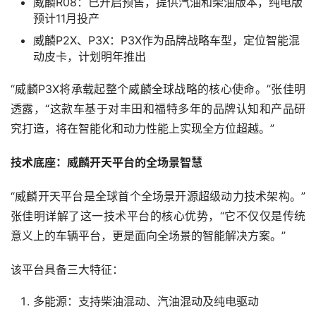
威麟R08：已开启预售，提供汽油和柴油版本，纯电版
预计11月投产
威麟P2X、P3X：P3X作为品牌战略车型，定位智能混
动皮卡，计划明年推出
“威麟P3X将承载起整个威麟全球战略的核心使命。”张佳明
透露，“这款车基于对丰田和福特多年的品牌认知和产品研
究打造，将在智能化和动力性能上实现全方位超越。”
技术底座：威麟开天平台的全场景智慧
“威麟开天平台是全球首个全场景开源超级动力技术架构。”
张佳明详解了这一技术平台的核心优势，“它不仅仅是传统
意义上的车辆平台，更是面向全场景的智能解决方案。”
该平台具备三大特征：
多能源：支持柴油混动、汽油混动及纯电驱动