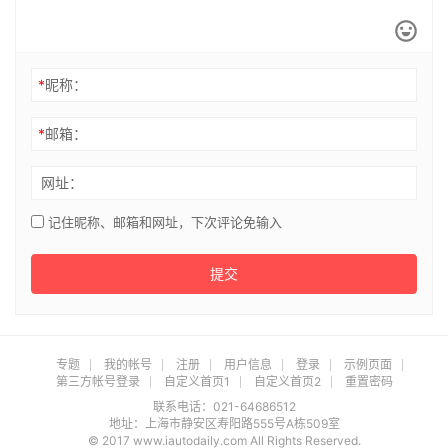
*
昵称：
*
邮箱：
网址：
记住昵称、邮箱和网址，下次评论免输入
提交
专题
我的帐号
注册
用户信息
登录
示例页面
第三方帐号登录
自定义首页1
自定义首页2
重置密码
联系电话：021-64686512
地址：上海市静安区寿阳路555号A栋509室
© 2017 www.iautodaily.com All Rights Reserved.