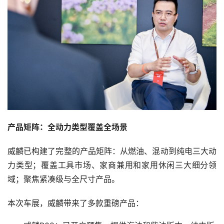
产品矩阵：全动力类型覆盖全场景
威麟已构建了完整的产品矩阵：从燃油、混动到纯电三大动
力类型；覆盖工具市场、家商兼用和家用休闲三大细分领
域；聚焦紧凑级与全尺寸产品。
本次车展，威麟带来了多款重磅产品：