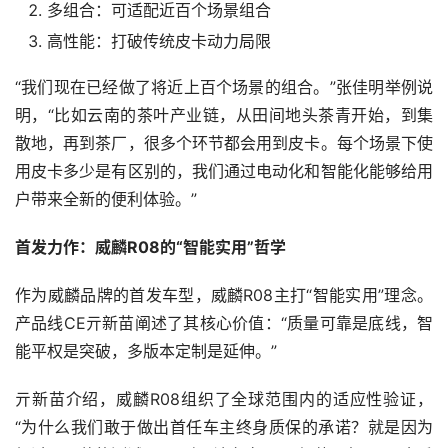
多组合：可适配近百个场景组合
高性能：打破传统皮卡动力局限
“我们现在已经做了将近上百个场景的组合。”张佳明举例说
明，“比如云南的茶叶产业链，从田间地头茶青开始，到集
散地，再到茶厂，很多个环节都会用到皮卡。每个场景下使
用皮卡多少是有区别的，我们通过电动化和智能化能够给用
户带来全新的便利体验。”
首发力作：威麟R08的“智能实用”哲学
作为威麟品牌的首发车型，威麟R08主打“智能实用”理念。
产品线CE亓新苗阐述了其核心价值：“质量可靠是底线，智
能平权是突破，多版本定制是延伸。”
亓新苗介绍，威麟R08组织了全球范围内的适应性验证，
“为什么我们敢于做出首任车主终身质保的承诺？就是因为