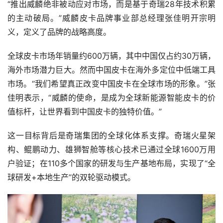
“推出威麟绝非被动应对市场，而是基于奇瑞28年技术积累
的主动破局。”威麟皮卡品牌事业部总经理张佳明开宗明
义，定义了品牌的战略高度。
全球皮卡市场年销量约600万辆，其中中国仅占约30万辆，
海外市场潜力巨大。然而中国皮卡在海外多定位中低端工具
市场。“我们希望真正改变中国皮卡在全球市场的形象。”张
佳明表示，“威麟的使命，是成为全球新能源智能皮卡的价
值标杆，让世界看到中国皮卡的独特价值。”
这一目标背后是奇瑞集团的全球化体系支撑。奇瑞火星架
构、鲲鹏动力、雄狮智舱等核心技术已通过全球1600万用
户验证；在110多个国家的研发与生产基地布局，实现了“全
球研发+本地生产”的双轮驱动模式。