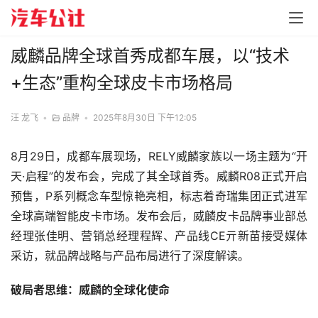
威麟品牌全球首秀成都车展，以“技术
+生态”重构全球皮卡市场格局
汪 龙飞
•
品牌
•
2025年8月30日 下午12:05
8月29日，成都车展现场，RELY威麟家族以一场主题为“开
天·启程”的发布会，完成了其全球首秀。威麟R08正式开启
预售，P系列概念车型惊艳亮相，标志着奇瑞集团正式进军
全球高端智能皮卡市场。发布会后，威麟皮卡品牌事业部总
经理张佳明、营销总经理程辉、产品线CE亓新苗接受媒体
采访，就品牌战略与产品布局进行了深度解读。
破局者思维：威麟的全球化使命