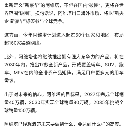
重新定义“新豪华”的阿维塔，不但在国内“破圈”，更将在世
界范围“破圈”。换句话说，阿维塔出口海外市场，将以“新央
企 新豪华”标签参与全球竞争。
这方面，今年阿维塔计划进入超过50个国家和地区，布局
超160家渠道网络。
此外，阿维塔也将继续推出拥有强大竞争力的产品，将在
2030年内，推出17款全新产品，形成覆盖轿车、SUV、跑
车、MPV在内的全谱系产品矩阵，满足用户更多元的用车
需求。
出于对未来的信心，阿维塔的目标是，2027年完成全球销
量40万辆，2030年实现全球销量80万辆，2035年挑战全
球销量150万辆。
阿维塔已经想清楚未来要做到什么，要达到什么样的高度。