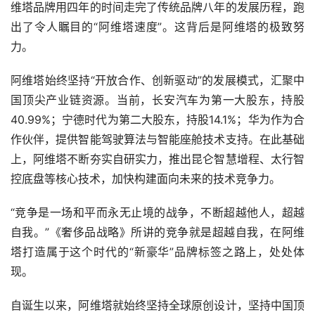
维塔品牌用四年的时间走完了传统品牌八年的发展历程，跑
出了令人瞩目的“阿维塔速度”。这背后是阿维塔的极致努
力。
阿维塔始终坚持“开放合作、创新驱动”的发展模式，汇聚中
国顶尖产业链资源。当前，长安汽车为第一大股东，持股
40.99%；宁德时代为第二大股东，持股14.1%；华为作为合
作伙伴，提供智能驾驶算法与智能座舱技术支持。在此基础
上，阿维塔不断夯实自研实力，推出昆仑智慧增程、太行智
控底盘等核心技术，加快构建面向未来的技术竞争力。
“竞争是一场和平而永无止境的战争，不断超越他人，超越
自我。”《奢侈品战略》所讲的竞争就是超越自我，在阿维
塔打造属于这个时代的“新豪华”品牌标签之路上，处处体
现。
自诞生以来，阿维塔就始终坚持全球原创设计，坚持中国顶