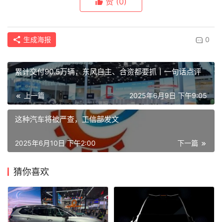
赞
(0)
生成海报
0
累计交付90.5万辆，东风自主、合资都要抓丨一句话点评
上一篇
2025年6月9日 下午9:05
这种汽车将被严查，工信部发文
2025年6月10日 下午2:00
下一篇
猜你喜欢