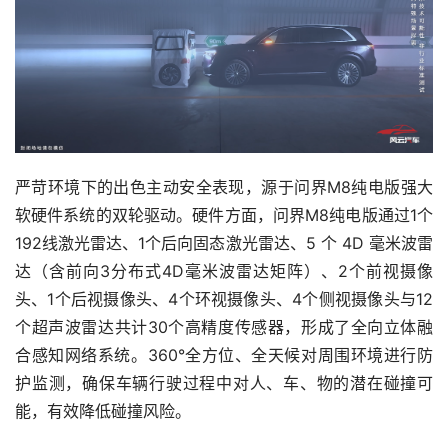
严苛环境下的出色主动安全表现，源于问界M8纯电版强大
软硬件系统的双轮驱动。硬件方面，问界M8纯电版通过1个
192线激光雷达、1个后向固态激光雷达、5 个 4D 毫米波雷
达（含前向3分布式4D毫米波雷达矩阵）、2个前视摄像
头、1个后视摄像头、4个环视摄像头、4个侧视摄像头与12
个超声波雷达共计30个高精度传感器，形成了全向立体融
合感知网络系统。360°全方位、全天候对周围环境进行防
护监测，确保车辆行驶过程中对人、车、物的潜在碰撞可
能，有效降低碰撞风险。