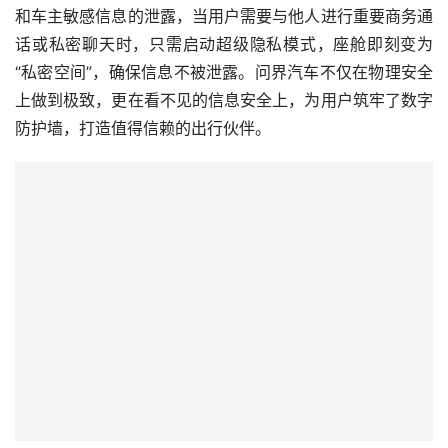
和车主敏感信息的泄露，当用户需要与他人进行重要商务通
话或私密聊天时，只需启动超级隐私模式，座舱即刻变为
“私密空间”，确保信息不被泄露。问界汽车不仅在物理安全
上做到极致，更在看不见的信息安全上，为用户筑牢了数字
防护墙，打造值得信赖的出行伙伴。