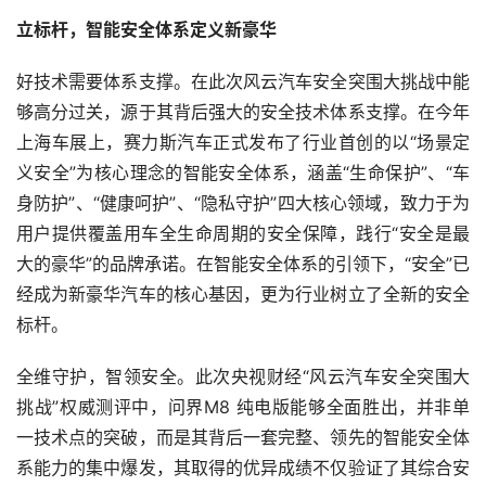
立标杆，智能安全体系定义新豪华
好技术需要体系支撑。在此次风云汽车安全突围大挑战中能
够高分过关，源于其背后强大的安全技术体系支撑。在今年
上海车展上，赛力斯汽车正式发布了行业首创的以“场景定
义安全”为核心理念的智能安全体系，涵盖“生命保护”、“车
身防护”、“健康呵护”、“隐私守护”四大核心领域，致力于为
用户提供覆盖用车全生命周期的安全保障，践行“安全是最
大的豪华”的品牌承诺。在智能安全体系的引领下，“安全”已
经成为新豪华汽车的核心基因，更为行业树立了全新的安全
标杆。
全维守护，智领安全。此次央视财经“风云汽车安全突围大
挑战”权威测评中，问界M8 纯电版能够全面胜出，并非单
一技术点的突破，而是其背后一套完整、领先的智能安全体
系能力的集中爆发，其取得的优异成绩不仅验证了其综合安