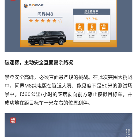
破迷雾，主动安全直面复杂路况
攀登安全高峰，必须直面最严峻的挑战。在此次突围大挑战
中，问界M8纯电版在隧道大雾、能见度不足50米的测试场
景中，以60公里/小时的速度驶向前方静止模拟目标车，并
成功地在距目标车一米左右的位置刹停。