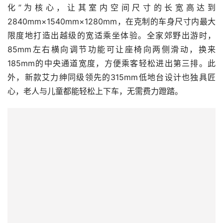
化”为核心，让其室内空间尺寸的长宽高达到
2840mm×1540mm×1280mm，在克制的车身尺寸内最大
限度地打造出越级的宽适乘坐体验。全家郊野出游时，
85mm左右横向调节功能可让座椅向两侧滑动，换来
185mm的中央通道宽度，方便乘客轻松进出第三排。此
外，新款艾力绅同级领先的315mm低地台设计也独具匠
心，老人与儿童都能轻松上下车，无需费力蹬踏。