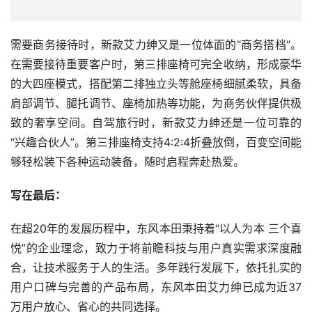
需要商务接待时，新款艾力绅又是一位体面的“商务搭档”。
在需要接待重要客户时，第三排座椅可完全收纳，形成豪华
的大四座模式，搭配第二排独立头等舱座椅细腻柔软，具备
肩部调节、腿托调节、座椅加热等功能，为商务伙伴提供极
致的奢享空间。自驾旅行时，新款艾力绅还是一位可靠的
“兴趣合伙人”。第三排座椅支持4:2:4折叠放倒，百变空间能
够轻松装下各种运动装备，随时启程奔赴热爱。
写在最后：
在超20年的发展历程中，东风本田秉持着“以人为本 三个喜
悦”的企业理念，致力于将前瞻科技与用户真实需求深度融
合，让技术服务于人的生活。多年践行发展下，依托扎实的
用户口碑与完善的产品布局，东风本田艾力绅已成为近37
万用户放心、省心的共同选择。