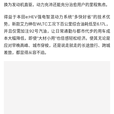
换为发动机直驱，动力充沛还能充分治愈用户的里程焦虑。
得益于本田e:HEV强电智混动力系统“多快好省”的技术优
势，新款艾力绅在WLTC工况下百公里综合油耗低至6.17L，
并且仅需加注92号汽油，让日常通勤与都市代步的用车成
本大幅降低，即使“大材小用”也倍感轻松经济。使其无论是
应对早晚高峰、城市穿梭，还是说走就走的长途旅行、跨城
差旅，都显得从容不迫。