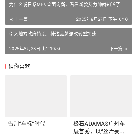
为什么说日系MPV全面均衡，看看新款艾力绅就知道了
上一篇
2025年8月27日 下午10:16
引入地方政府持股，捷达品牌混改转型加速
2025年8月28日 上午10:50
下一篇
猜你喜欢
告别“车标”时代
极石ADAMAS广州车
展首秀，以“丝滑豪华”