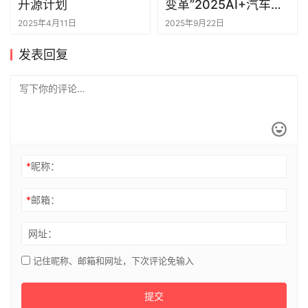
开源计划
变革”2025AI+汽车数
智创享年会在江城召开
2025年4月11日
2025年9月22日
发表回复
*
昵称：
*
邮箱：
网址：
记住昵称、邮箱和网址，下次评论免输入
提交