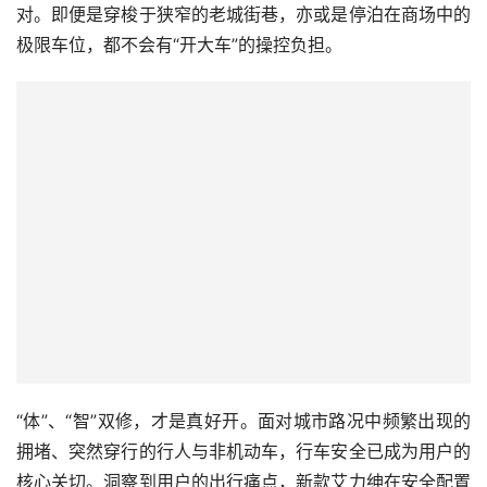
对。即便是穿梭于狭窄的老城街巷，亦或是停泊在商场中的
极限车位，都不会有“开大车”的操控负担。
“体”、“智”双修，才是真好开。面对城市路况中频繁出现的
拥堵、突然穿行的行人与非机动车，行车安全已成为用户的
核心关切。洞察到用户的出行痛点，新款艾力绅在安全配置