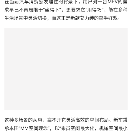
在当前汽车消费愈发理性的背景下，用户对一台MPV的需
求早已不再局限于“坐得下”，更要求它“用得巧”，能在多种
生活场景中灵活切换，而这正是新款艾力绅的拿手好戏。
这种多场景的从容，离不开它灵活高效的空间布局。新车秉
承本田“MM空间理念”，以“乘员空间最大化，机械空间最小