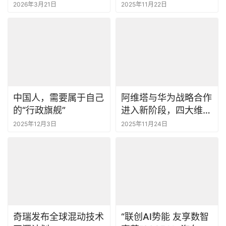
叩响全球顶级圈层大门
2026年3月21日
2025年11月22日
| 广州车展
中国人，需要属于自己
阿维塔与华为战略合作
的“行政旗舰”
进入新阶段，四大维度
全面推进联合共创
2025年12月3日
2025年11月24日
奇瑞发布全球混动技术
“联创AI势能 友享数智