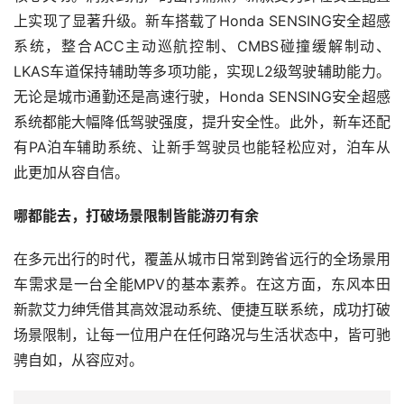
上实现了显著升级。新车搭载了Honda SENSING安全超感
系统，整合ACC主动巡航控制、CMBS碰撞缓解制动、
LKAS车道保持辅助等多项功能，实现L2级驾驶辅助能力。
无论是城市通勤还是高速行驶，Honda SENSING安全超感
系统都能大幅降低驾驶强度，提升安全性。此外，新车还配
有PA泊车辅助系统、让新手驾驶员也能轻松应对，泊车从
此更加从容自信。
哪都能去，打破场景限制皆能游刃有余
在多元出行的时代，覆盖从城市日常到跨省远行的全场景用
车需求是一台全能MPV的基本素养。在这方面，东风本田
新款艾力绅凭借其高效混动系统、便捷互联系统，成功打破
场景限制，让每一位用户在任何路况与生活状态中，皆可驰
骋自如，从容应对。