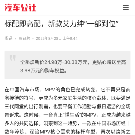
标配即高配，新款艾力绅“一部到位”
杨 晶
•
品牌
•
2025年8月28日 上午9:44
全系焕新价24.98万-30.38万元，更贴心赠送至高
3.68万元的购车权益。
在中国汽车市场，MPV的角色已完成转变。它不再只是商
务接待的符号，更成为多元家庭生活的核心载体，既要满足
三代同堂的出行刚需，也要平衡工作通勤与假日远游的全场
景诉求。这时候，一台真正“懂生活”的MPV，正成为越来越
多人的共同选择。洞察到这一趋势，一款在中国市场历经十
数年淬炼、深谙MPV核心需求的标杆车型，再次以焕新之