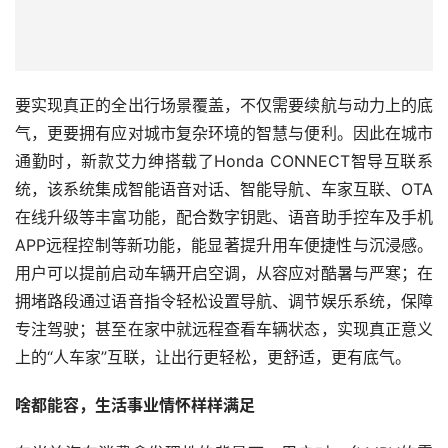
要实现真正的全出行场景覆盖，不仅需要续航与动力上的底
气，更要拥有应对城市复杂环境的智慧与便利。因此在城市
通勤时，新款艾力绅搭载了Honda CONNECT智导互联系
统，该系统集成智能语音对话、智能导航、车家互联、OTA
在线升级等丰富功能，配合数字钥匙、语音助手控车及手机
APP远程控制等新功能，能显著提升用车便捷性与沉浸感。
用户可以提前启动车辆开启空调，从容应对酷暑与严寒；在
拥堵路段通过语音指令轻松设置导航、调节娱乐系统，保障
专注驾驶；甚至在家中就远程查看车辆状态，实现真正意义
上的“人车家”互联，让出行更轻松，更舒适，更有底气。
啥都能容，生活事业情怀样样满足