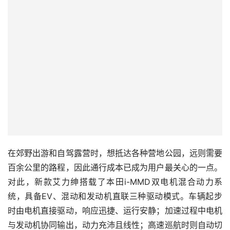
在郊野出游和自驾露营时，想抵达各种营地公园，远则需要
百余公里的路程，因此通行成本已成为用户最关心的一点。
对此，新款艾力绅搭载了本田i-MMD双电机混合动力系
统，具备EV、混动和发动机直联三种驱动模式。车辆起步
时由电机直接驱动，响应迅捷、运行安静；加速过程中电机
与发动机协同输出，动力充沛且线性；高速巡航时则自动切