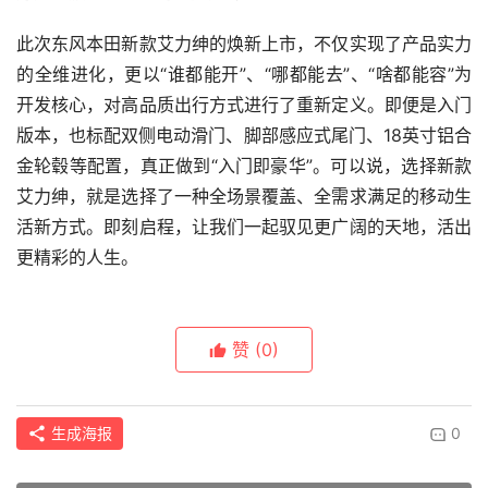
此次东风本田新款艾力绅的焕新上市，不仅实现了产品实力
的全维进化，更以“谁都能开”、“哪都能去”、“啥都能容”为
开发核心，对高品质出行方式进行了重新定义。即便是入门
版本，也标配双侧电动滑门、脚部感应式尾门、18英寸铝合
金轮毂等配置，真正做到“入门即豪华”。可以说，选择新款
艾力绅，就是选择了一种全场景覆盖、全需求满足的移动生
活新方式。即刻启程，让我们一起驭见更广阔的天地，活出
更精彩的人生。
赞
(0)
生成海报
0