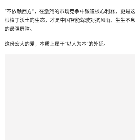
这份宏大的爱，本质上属于“以人为本”的外延。
从“为用户清晰精准描述智驾定义”开始尊重人，到技术功能
以人为最优先，再到把所有汽车人装在心里、谋求共同发
展，华为作为代表的龙头企业已经深悉怎样才能持久攀高