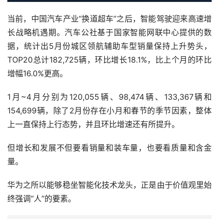
当前，中国汽车产业“换道超车”之后，智能驾驶迎来高速增
长战略机遇期。汽车公社基于国家智能网联中心提供的数
据，统计出5月份城区领航辅助车型销量保持上升势头，
TOP20总计182,725辆，环比增长18.1%，比上个月的环比
增幅16.0%更高。
1月~4月分别为120,055辆、98,474辆、133,367辆和
154,699辆，除了2月份存在小月和春节的季节因素，整体
上一直保持上行态势，并且环比增速还有所提升。
但增长和发展不但要看销量和装车量，也要看质量和含金
量。
华为之所以能够稳坐智能化技术龙头，正是由于价值观里始
终强调“人”的要素。