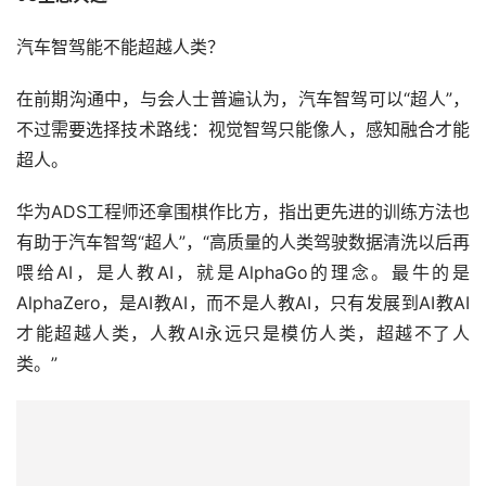
不过需要选择技术路线：视觉智驾只能像人，感知融合才能
超人。
华为ADS工程师还拿围棋作比方，指出更先进的训练方法也
有助于汽车智驾“超人”，“高质量的人类驾驶数据清洗以后再
喂给AI，是人教AI，就是AlphaGo的理念。最牛的是
AlphaZero，是AI教AI，而不是人教AI，只有发展到AI教AI
才能超越人类，人教AI永远只是模仿人类，超越不了人
类。”