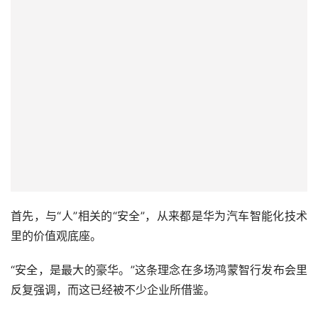
首先，与“人”相关的“安全”，从来都是华为汽车智能化技术
里的价值观底座。
“安全，是最大的豪华。”这条理念在多场鸿蒙智行发布会里
反复强调，而这已经被不少企业所借鉴。
鸿蒙智行的汽车产品与品牌定位成功实现高端化，同时也具
备卓越的安全性能，因而广受用户信赖。而华为也在孜孜不
倦持续深耕智驾的安全性挖掘。