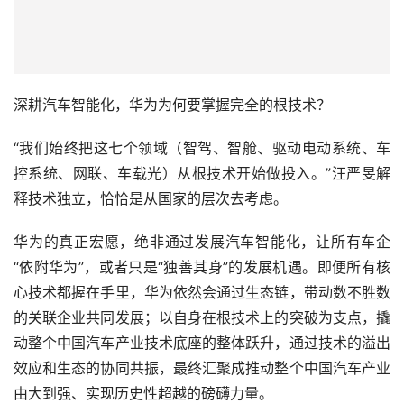
深耕汽车智能化，华为为何要掌握完全的根技术？
“我们始终把这七个领域（智驾、智舱、驱动电动系统、车
控系统、网联、车载光）从根技术开始做投入。”汪严旻解
释技术独立，恰恰是从国家的层次去考虑。
华为的真正宏愿，绝非通过发展汽车智能化，让所有车企
“依附华为”，或者只是“独善其身”的发展机遇。即便所有核
心技术都握在手里，华为依然会通过生态链，带动数不胜数
的关联企业共同发展；以自身在根技术上的突破为支点，撬
动整个中国汽车产业技术底座的整体跃升，通过技术的溢出
效应和生态的协同共振，最终汇聚成推动整个中国汽车产业
由大到强、实现历史性超越的磅礴力量。
“不依赖西方”，在激烈的市场竞争中锻造核心利器，更是这
根植于沃土的生态，才是中国智能驾驶对抗风雨、生生不息
的最强屏障。