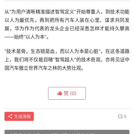
——始终“以人为本”。
“技术是骨，生态链是血，而以人为本是心脏”，在这条道路
上，我们将不仅能目睹“智驾超人”的技术奇观，亦将见证中
国汽车傲立世界汽车之林的大势壮观。
赞
(0)
生成海报
0
背靠用户的享界，走通了中国高端轿车之路
上一篇
2025年7月9日 下午3:00