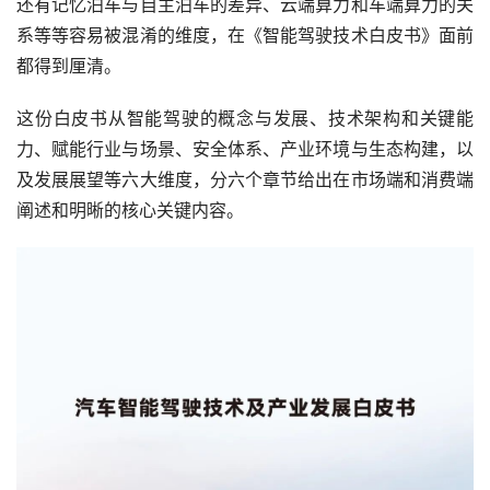
还有记忆泊车与自主泊车的差异、云端算力和车端算力的关
系等等容易被混淆的维度，在《智能驾驶技术白皮书》面前
都得到厘清。
这份白皮书从智能驾驶的概念与发展、技术架构和关键能
力、赋能行业与场景、安全体系、产业环境与生态构建，以
及发展展望等六大维度，分六个章节给出在市场端和消费端
阐述和明晰的核心关键内容。