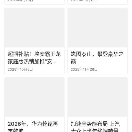
超期补贴！埃安霸王龙
岚图泰山，攀登豪华之
家庭版热销加推“安心
巅
交付”政策
2025年10月2日
2025年11月26日
2026年，华为乾崑再
加速全势能布局 上汽
定乾坤
大众上半年终端销量
52.3万辆
2026年1月21日
2025年7月3日
发表回复