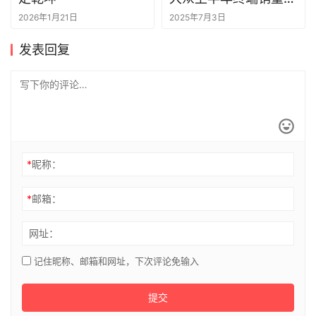
*
昵称：
*
邮箱：
网址：
记住昵称、邮箱和网址，下次评论免输入
提交