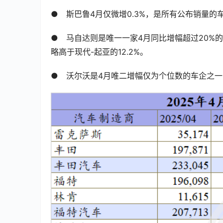
●　斯巴鲁4月仅微增0.3%，是所有公布销量的
●　马自达则是唯一一家4月同比增幅超过20%的
略高于现代-起亚的12.2%。
●　沃尔沃是4月唯二增幅仅为个位数的车企之