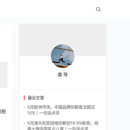
康 琴
最近文章
5月欧洲市场，中国品牌份额首次超过
退税
10%丨一句话点评
5月澳大利亚纯电份额创19.9%新高，纯
电十强中国车占八席丨一句话点评