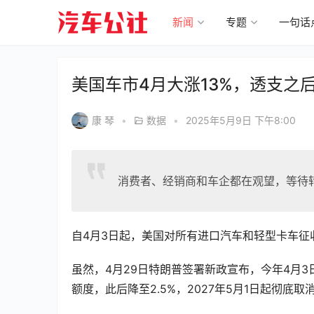
新闻
专题
一句话
美国车市4月大涨13%，透支之
康 琴
•
数据
•
2025年5月9日 下午8:00
消费者、经销商和车企都在观望，等待
自4月3日起，美国对所有进口汽车和轻型卡车征
虽然，4月29日特朗普签署新政宣布，今年4月3
额度，此后降至2.5%，2027年5月1日起彻