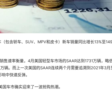
型车（包含轿车、SUV、MPV和皮卡）新车销量同比增长13%至14
调整年化销售速率衡量，4月美国轻型车市场的SAAR达到1731万辆，略
26万辆。而上一次美国的SAAR连续两个月需要追溯到2021年3月
影响中快速反弹。
美国车市确实迎来了一波抢购热潮。