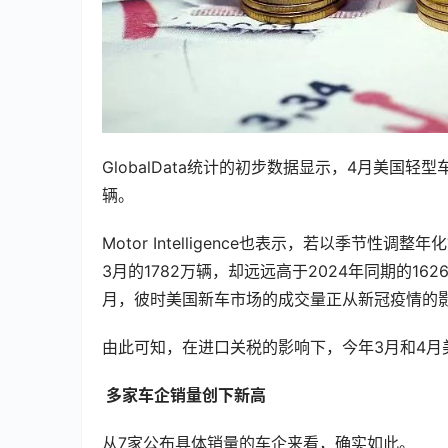
GlobalData统计的初步数据显示，4月美国轻
辆。
Motor Intelligence也表示，若以季节性
3月的1782万辆，却远远高于2024年同期的16
月，彼时美国新车市场的成交量正从新冠疫情的
由此可知，在进口关税的影响下，今年3月和4月
 多家车企销量创下新高
从7家公布具体销量的车企来看，确实如此。