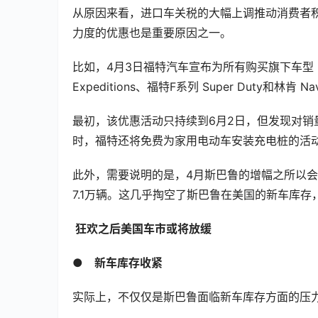
从原因来看，进口车关税的大幅上调推动消费者
力度的优惠也是重要原因之一。
比如，4月3日福特汽车宣布为所有购买旗下车型（不包含福特
Expeditions、福特F系列 Super Duty和林肯
最初，该优惠活动只持续到6月2日，但发现对销
时，福特还将免费为家用电动车安装充电桩的活
此外，需要说明的是，4月斯巴鲁的增幅之所以会
7.1万辆。这几乎掏空了斯巴鲁在美国的新车库存
 狂欢之后美国车市或将放缓
●　
新车库存收紧
实际上，不仅仅是斯巴鲁面临新车库存方面的压