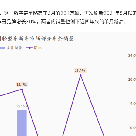
辆，这一数字甚至略高于3月的23.1万辆，再次刷新2021年5月以
丰田品牌增长7.9%，两者的销量也创下近四年来的单月新高。