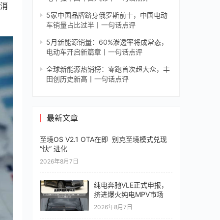
国消
5家中国品牌跻身俄罗斯前十，中国电动
车销量占比过半丨一句话点评
5月新能源销量：60%渗透率将成常态，
电动车开启新篇章丨一句话点评
全球新能源热销榜：零跑首次超大众，丰
田创历史新高丨一句话点评
最新文章
至境OS V2.1 OTA在即 别克至境模式兑现
“快” 进化
2026年8月7日
纯电奔驰VLE正式申报，
挤进爆火纯电MPV市场
2026年8月7日