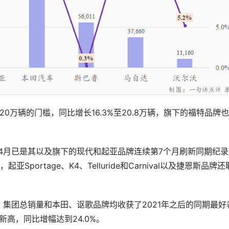
0万辆的门槛，同比增长16.3%至20.8万辆，旗下的福特品牌
4月已是其以及旗下的现代和起亚品牌连续第7个月刷新同期纪录
，起亚Sportage、K4、Telluride和Carnival以及捷恩斯品牌
万辆，集团总销量和本田、讴歌品牌均收获了2021年之后的同期最好
新高，同比增幅达到24.0%。