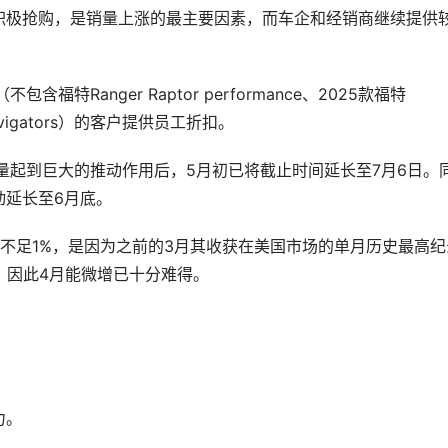
积极抢购，是销量上涨的最主要因素，而车企和经销商继续提供
Ranger Raptor performance、2025款福特
 Navigators）的客户提供员工折扣。
量起到巨大的推动作用后，5月初已将截止时间延长至7月6日。
动延长至6月底。
不足1%，是因为之前的3月其收获在美国市场的单月历史最高纪
，因此4月能微增已十分难得。
力。