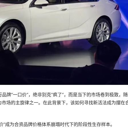
品牌“一口价”，绝非别克“疯了”，而是当下的市场卷到极致，
为市场的主旋律之一。在此背景下，该如何寻找新活法成为摆在
价”成为合资品牌价格体系崩塌时代下的阶段性生存样本。