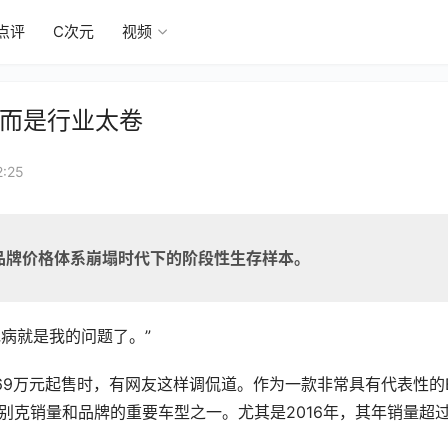
点评
C次元
视频
 而是行业太卷
:25
品牌价格体系崩塌时代下的阶段性生存样本。
毛病就是我的问题了。”
.69万元起售时，有网友这样调侃道。作为一款非常具有代表性的
别克销量和品牌的重要车型之一。尤其是2016年，其年销量超过