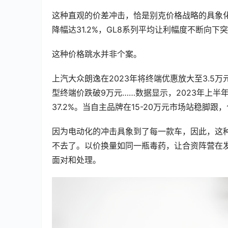
这种直观的价差冲击，恰是别克价格战略的具象化呈
降幅达31.2%，GL8系列平均让利幅度不断向下
这种价格跳水并非个案。
上汽大众朗逸在2023年将终端优惠放大至3.5万
型终端价跌破9万元……数据显示，2023年上半
37.2%。当自主品牌在15-20万元市场站稳脚
因为电动化的冲击具象到了每一款车，因此，这
不去了。以价换量如同一瓶毒药，让合资阵营在
面对和处理。