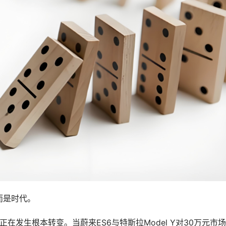
而是时代。
正在发生根本转变。当蔚来ES6与特斯拉Model Y对30万元市