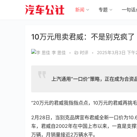
新闻
专题
一句话
10万元甩卖君威：不是别克疯了
李 思佳
•
时评
•
2025年3月3日 下午2
上汽通用“一口价”策略，正在成为合资
“20万元的君威我指指点点，10万元的君威再挑
2月28日，当别克品牌宣布君威全新一口价为10
车，君威自2002年在中国上市以来，一直是支撑
万辆，月销量接近2万辆水平。