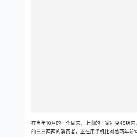
在当年10月的一个周末，上海的一家别克4S店
的三三两两的消费者，正在用手机比对着两年前18.