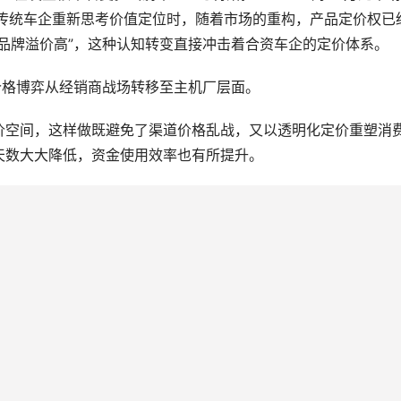
使传统车企重新思考价值定位时，随着市场的重构，产品定价权已
品牌溢价高”，这种认知转变直接冲击着合资车企的定价体系。
价格博弈从经销商战场转移至主机厂层面。
价空间，这样做既避免了渠道价格乱战，又以透明化定价重塑消
天数大大降低，资金使用效率也有所提升。