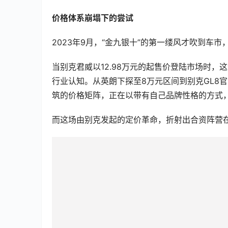
价格体系崩塌下的尝试
2023年9月，“金九银十”的第一缕风才吹到车
当别克君威以12.98万元的起售价登陆市场时，
行业认知。从英朗下探至8万元区间到别克GL8官
筑的价格矩阵，正在以带有自己品牌性格的方式
而这场由别克发起的定价革命，折射出合资阵营