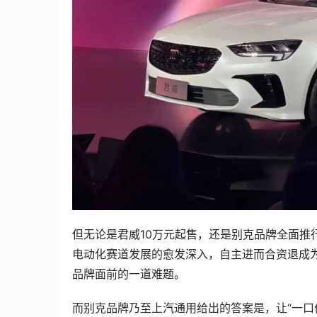
但无论是君威10万元起售，还是别克品牌全面推行
电动化赛道发展的愈发深入，自主进而合资退成
品牌面前的一道难题。
而别克品牌乃至上汽通用给出的答案是，让“一口