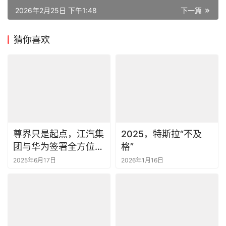
2026年2月25日 下午1:48
下一篇
猜你喜欢
尊界只是起点，江汽集
2025，特斯拉“不及
团与华为签署全方位战
格”
略合作协议
2025年6月17日
2026年1月16日