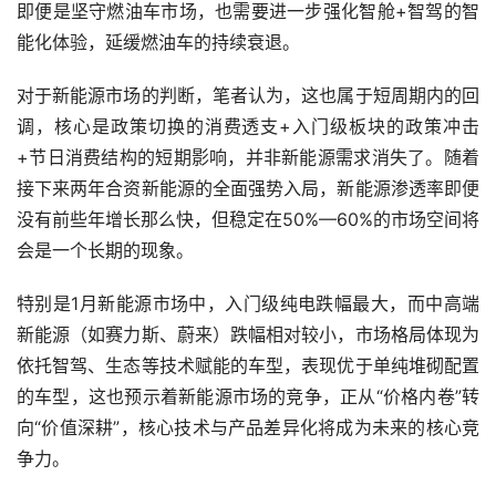
即便是坚守燃油车市场，也需要进一步强化智舱+智驾的智
能化体验，延缓燃油车的持续衰退。
对于新能源市场的判断，笔者认为，这也属于短周期内的回
调，核心是政策切换的消费透支+入门级板块的政策冲击
+节日消费结构的短期影响，并非新能源需求消失了。随着
接下来两年合资新能源的全面强势入局，新能源渗透率即便
没有前些年增长那么快，但稳定在50%—60%的市场空间将
会是一个长期的现象。
特别是1月新能源市场中，入门级纯电跌幅最大，而中高端
新能源（如赛力斯、蔚来）跌幅相对较小，市场格局体现为
依托智驾、生态等技术赋能的车型，表现优于单纯堆砌配置
的车型，这也预示着新能源市场的竞争，正从“价格内卷”转
向“价值深耕”，核心技术与产品差异化将成为未来的核心竞
争力。