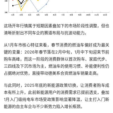
这场开年行情属于短期因素叠加下的市场阶段性调整，但也
清晰折射出不同车企的赛道布局与抗波动能力。
从1月车市核心特征来看，春节消费的燃油车偏好成为最关
键的变量：2026年春节落在2月中旬，1月中下旬迎来节前
购车高峰，而这一阶段的消费群体以首次购车、家庭代步、
三四线及下沉市场为主，燃油车的使用习惯、补能便利性仍
占据绝对优势，直接带动德美系合资燃油车销量走高。
与此同时，2025年底的新能源政策切换，让消费者购车成
本有所上升，此前新能源用户的消费需求已提前透支，叠加
1月入门级纯电车市场受政策影响显著降温，让主打入门新
能源的自主车企与不少新势力陷入增长瓶颈。