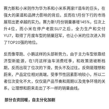
赛力斯和小米则作为华为系和小米系两家IT造车的巨头，在
强大的渠道和品牌力影响的背后，反而在1月份下行的市场
展现出更卓越的实力。赛力斯1月份销量暴增145%，位次上
升4位，而小米在停产老款SU7之后，全力生产和交付
YU7，取得了月度车型的销量冠军，也让小米的位次进入到
了TOP20强的地位。
反而像零跑、小鹏这样的头部新势力，由于主力车型依靠经
济型新能源，在1月这样油车消费旺季，和政策退坡断档
期，反而出现了位次的下滑，势头不及过往。反倒是理想和
蔚来，产品定位相对高端，受季节性因素影响较小，所以二
者位次变化不大，仅仅是产品节奏和周期以及竞争环境的关
系，让理想和蔚来走出了不一样的销量曲线。
 部分合资回暖，自主分化加剧