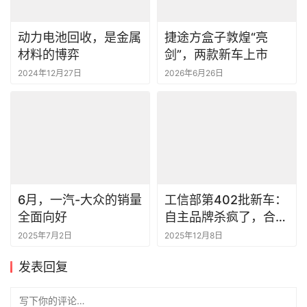
动力电池回收，是金属
捷途方盒子敦煌“亮
材料的博弈
剑”，两款新车上市
2024年12月27日
2026年6月26日
6月，一汽-大众的销量
工信部第402批新车：
全面向好
自主品牌杀疯了，合资
更是放出大招
2025年7月2日
2025年12月8日
发表回复