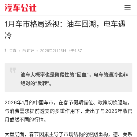
1月车市格局透视：油车回潮，电车遇
冷
杜 余鑫
•
时评
•
2026年2月25日 下午1:37
油车大概率也是阶段性的“回血”，电车的遇冷也非
绝对的“反转”。
2026年1月的中国车市，在春节假期错位、政策切换退坡，
与消费需求提前透支的多重作用下，走出了与2025年收官
月截然不同的行情。
大盘层面，春节因素主导了市场结构的短期重构，德、美系