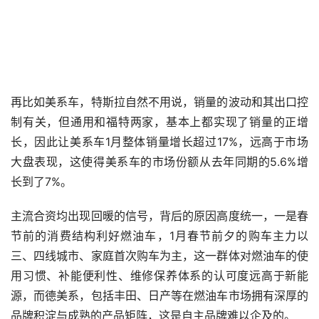
再比如美系车，特斯拉自然不用说，销量的波动和其出口控
制有关，但通用和福特两家，基本上都实现了销量的正增
长，因此让美系车1月整体销量增长超过17%，远高于市场
大盘表现，这使得美系车的市场份额从去年同期的5.6%增
长到了7%。
主流合资均出现回暖的信号，背后的原因高度统一，一是春
节前的消费结构利好燃油车，1月春节前夕的购车主力以
三、四线城市、家庭首次购车为主，这一群体对燃油车的使
用习惯、补能便利性、维修保养体系的认可度远高于新能
源，而德美系，包括丰田、日产等在燃油车市场拥有深厚的
品牌积淀与成熟的产品矩阵，这是自主品牌难以企及的。