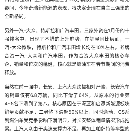
疑问，今年奇瑞新能源的表现，将决定奇瑞在自主三强里的
全新格局。
另外一汽-大众、特斯拉和广汽丰田，三家外资在1月份的十
强排名中，出现了不错的上升趋势，在销量同比层面，一
汽-大众微跌，特斯拉和广汽丰田增长均在10%左右。老牌
合资一汽-大众和广汽丰田，作为合资大众丰田的核心车
企，销量和位次的稳健，核心就是燃油车在春节期间的消费
释放。
当然在前十强中，长安、上汽大众跌幅相对严峻，长安汽车
的销量仅有6.8万辆，同比下滑了64%，从原本的行业第
4~5名下滑到了第八，核心原因在于深蓝和启源新能源板块
销量贡献不足，二者均下滑超50%以上，同时逸动、CS系
列燃油车受竞争影响下滑明显，对长安整体销量情况形成拖
累。上汽大众由于奥迪支撑力不足，再加上帕萨特等车型的