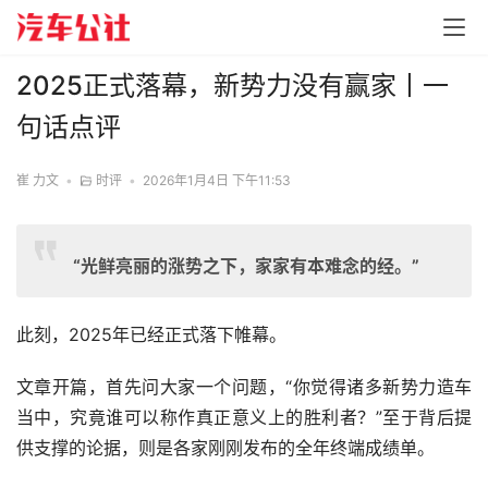
2025正式落幕，新势力没有赢家丨一
句话点评
崔 力文
•
时评
•
2026年1月4日 下午11:53
“光鲜亮丽的涨势之下，家家有本难念的经。”
此刻，2025年已经正式落下帷幕。
文章开篇，首先问大家一个问题，“你觉得诸多新势力造车
当中，究竟谁可以称作真正意义上的胜利者？”至于背后提
供支撑的论据，则是各家刚刚发布的全年终端成绩单。