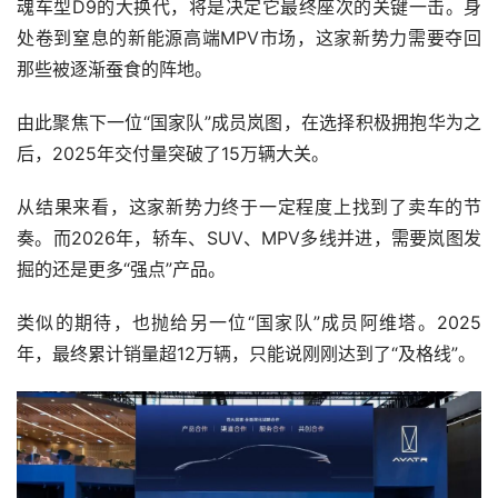
魂车型D9的大换代，将是决定它最终座次的关键一击。身
处卷到窒息的新能源高端MPV市场，这家新势力需要夺回
那些被逐渐蚕食的阵地。
由此聚焦下一位“国家队”成员岚图，在选择积极拥抱华为之
后，2025年交付量突破了15万辆大关。
从结果来看，这家新势力终于一定程度上找到了卖车的节
奏。而2026年，轿车、SUV、MPV多线并进，需要岚图发
掘的还是更多“强点”产品。
类似的期待，也抛给另一位“国家队”成员阿维塔。2025
年，最终累计销量超12万辆，只能说刚刚达到了“及格线”。