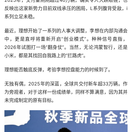
反映出这家新势力目前双线承压的困局，L系列腹背受敌，i
系列立足未稳。
最近，理想开始了一系列的人事大调整，李想在内部沟通会
中，更是直呼将重新开启“创业模式”。种种信号直指，
2026年试图打一场“翻身仗”。当然，无论鸿蒙智行，还是
小米，都是其找回自我路上的“拦路虎”。
理想能否触底反弹，考验李想控盘能力的时候到了。
无独有偶，2025年的深蓝，全球共交付新车超33万辆。作
为旁观者，对于这样一份成绩单，同样不算满意，因为其并
未完成制定的原有目标。