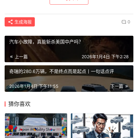
生成海报
0
汽车小故障，真能斩杀美国中产吗？
上一篇
2026年1月4日 下午2:28
奇瑞的280.6万辆，不是终点而是起点丨一句话点评
2026年1月4日 下午11:55
下一篇
猜你喜欢