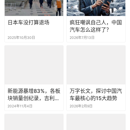
日本车没打算退场
疯狂嘲讽自己人，中国
汽车怎么这样了？
2025年10月30日
2026年7月13日
新能源暴增83%，各板
万字长文，探讨中国汽
块销量创纪录，吉利是
车最核心的15大趋势
如何全面爆发的？
2024年11月4日
2026年2月9日