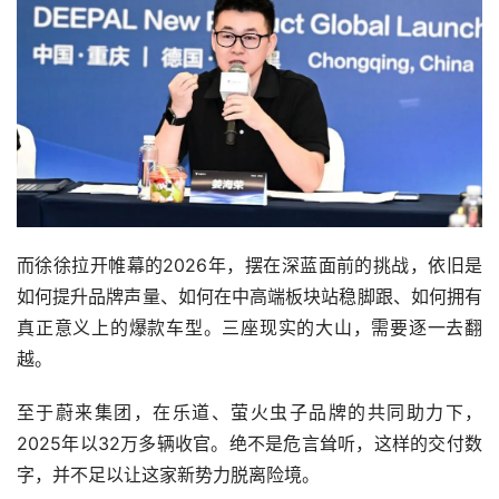
而徐徐拉开帷幕的2026年，摆在深蓝面前的挑战，依旧是
如何提升品牌声量、如何在中高端板块站稳脚跟、如何拥有
真正意义上的爆款车型。三座现实的大山，需要逐一去翻
越。
至于蔚来集团，在乐道、萤火虫子品牌的共同助力下，
2025年以32万多辆收官。绝不是危言耸听，这样的交付数
字，并不足以让这家新势力脱离险境。