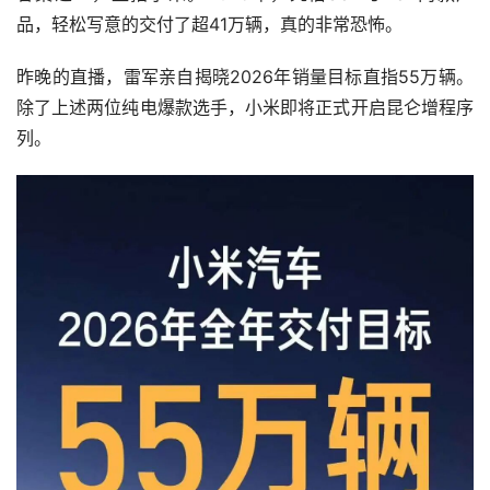
品，轻松写意的交付了超41万辆，真的非常恐怖。
昨晚的直播，雷军亲自揭晓2026年销量目标直指55万辆。
除了上述两位纯电爆款选手，小米即将正式开启昆仑增程序
列。