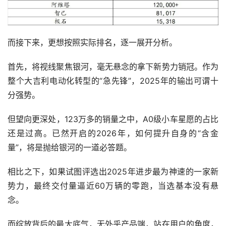
而接下来，更想按照实际排名，逐一展开分析。
首先，将视线聚焦银河，毫无悬念的拿下新势力销冠。作为
整个大吉利电动化转型的“急先锋”，2025年的输出可谓十
分强势。
但望向更深处，123万多的销量之中，A0级小车星愿的占比
还是过高。已然开启的2026年，如何提升自身的“含金
量”，将是抛给银河的一道必答题。
相比之下，如果试图评选出2025年进步最为神速的一家新
势力，最终交付量逼近60万辆的零跑，当选基本没有悬
念。
而绽放背后的最大底气，无外乎产品端，站在用户的角度，