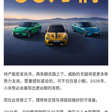
待产能愈发充沛，两条腿走路之下，威胁的无疑将是更多新
势力友商。需要感到紧迫的，可不仅仅是小鹏。2026年，
小米势必会展现出更凶狠的攻势。
而在此背景之下，理想肯定首先得提前做好防守准备。
2025年，交付量刚刚超过40万辆，确实令人大跌眼镜，也