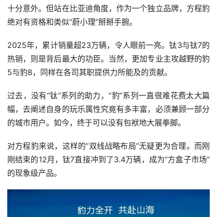
十分意外。但站在比亚迪角度，作为一个独立品牌，方程豹
绝对有资格和类似“蔚小理”掰掰手腕。
2025年，累计销量超23万辆，令人眼前一亮。钛3与钛7的
热销，则是背后最大的功臣。当然，更加专业主攻越野的豹
5与豹8，同样在各司其职提供力所能及的贡献。
过去，没有“钛”系列的助力，“豹”系列一直很难花费太大篇
幅，去阐述自身的玩乐属性究竟有多丰富，必须兼顾一部分
的城市用户。如今，终于可以没有包袱地大展拳脚。
对方程豹来说，这样的“双线战略布局”无疑更为合理。而刚
刚结束的12月，钛7直接冲到了3.4万辆，成为“方盒子市场”
的现象级产品。