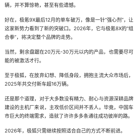
辆，并不算惊艳，甚至有些遗憾。
好在，极氪9X最后12月的单车破万，像是一针“强心剂”，让
这家新势力看到了新的突破口。2026年，它与极氪8X的“组
合拳”，将决定整个品牌的走势。
当然，剩余盘踞在20万元-30万元以内的产品，也需要尽可
能的被激活才行。
至于极狐，在放弃幻想、降低身段，拥抱主流大众市场后，
2025年共交付新车超16万辆。
还是那个道理，对于大多数没有精力、耐心与资源深耕品牌
建设的主机厂来说，主攻低价区间并不丢人。毕竟，中国车
市巨大的终端需求，造就了许许多多条通往成功彼岸的路。
2026年，极狐只需继续按照适合自己的方式不断前进。