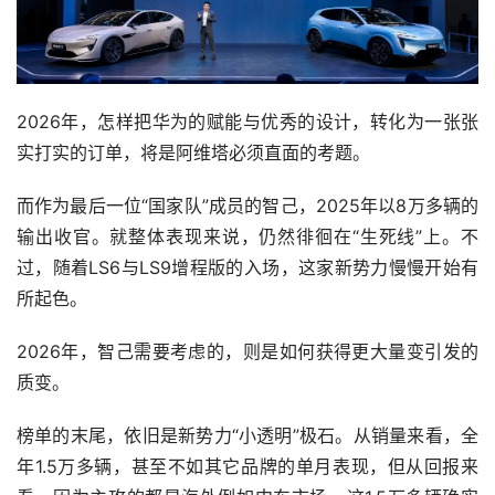
2026年，怎样把华为的赋能与优秀的设计，转化为一张张
实打实的订单，将是阿维塔必须直面的考题。
而作为最后一位“国家队”成员的智己，2025年以8万多辆的
输出收官。就整体表现来说，仍然徘徊在“生死线”上。不
过，随着LS6与LS9增程版的入场，这家新势力慢慢开始有
所起色。
2026年，智己需要考虑的，则是如何获得更大量变引发的
质变。
榜单的末尾，依旧是新势力“小透明”极石。从销量来看，全
年1.5万多辆，甚至不如其它品牌的单月表现，但从回报来