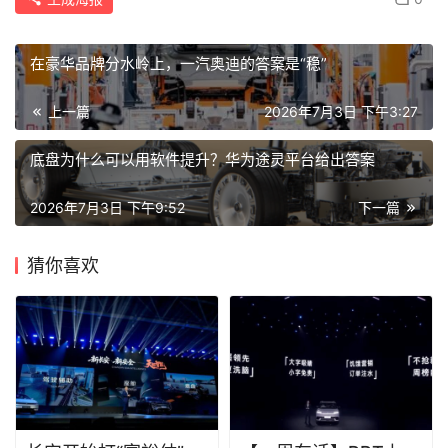
生成海报
0
在豪华品牌分水岭上，一汽奥迪的答案是“稳”
上一篇
2026年7月3日 下午3:27
底盘为什么可以用软件提升？华为途灵平台给出答案
2026年7月3日 下午9:52
下一篇
猜你喜欢