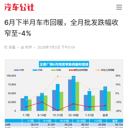
6月下半月车市回暖，全月批发跌幅收
窄至-4%
杜 余鑫
•
时评
•
2026年7月3日 下午5:19