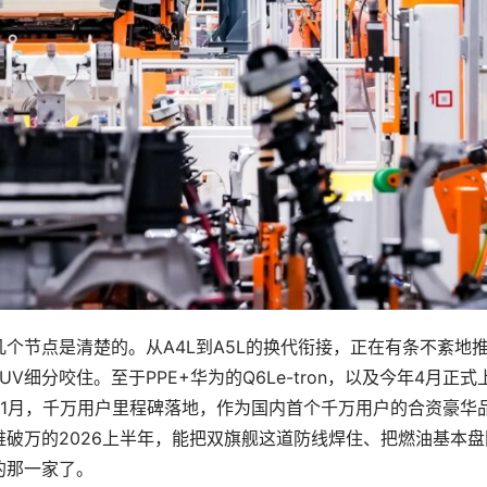
个节点是清楚的。从A4L到A5L的换代衔接，正在有条不紊地
UV细分咬住。至于PPE+华为的Q6Le-tron，以及今年4月正式
026年1月，千万用户里程碑落地，作为国内首个千万用户的合资豪华
破万的2026上半年，能把双旗舰这道防线焊住、把燃油基本盘
的那一家了。