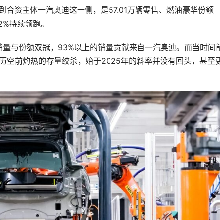
合资主体一汽奥迪这一侧，是57.01万辆零售、燃油豪华份额
.2%持续领跑。
量与份额双冠，93%以上的销量贡献来自一汽奥迪。而当时间
经历空前灼热的存量绞杀，始于2025年的斜率并没有回头，甚至