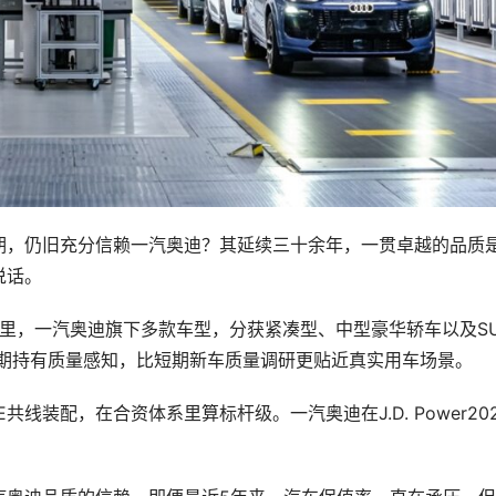
期，仍旧充分信赖一汽奥迪？其延续三十余年，一贯卓越的品质
说话。
25口径里，一汽奥迪旗下多款车型，分获紧凑型、中型豪华轿车以及S
长期持有质量感知，比短期新车质量调研更贴近真实用车场景。
共线装配，在合资体系里算标杆级。一汽奥迪在J.D. Power20