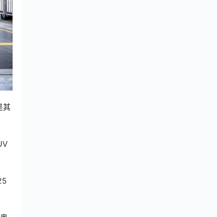
是其
UV
25