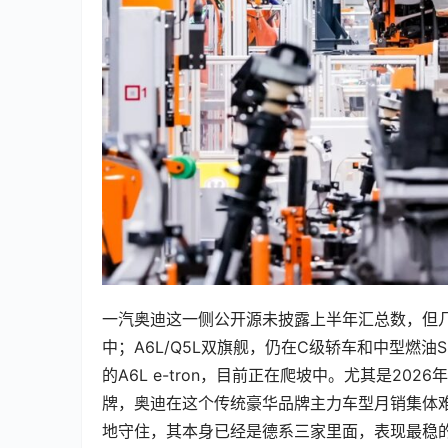
一汽奥迪这一侧公开源未披露上半年汇总数，但几
中；A6L/Q5L双旗舰，仍在C级轿车和中型燃油S
的A6L e-tron，目前正在爬坡中。尤其是2
牌，奥迪在这个传统豪华品牌主力车型月销集体难
地守住，其本身已经是德系三家里面，表现最稳