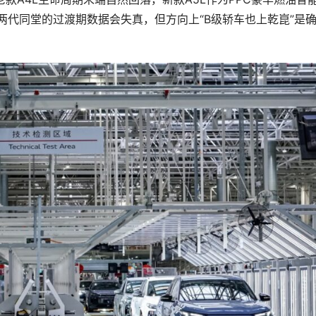
两代同堂的过渡期数据会失真，但方向上“B级轿车也上乾崑”是