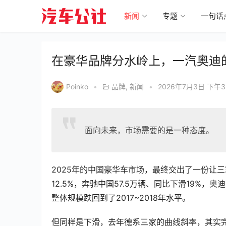
新闻
专题
一句话
在豪华品牌分水岭上，一汽奥迪的
Poinko
•
品牌
,
新闻
•
2026年7月3日 下午3:
面向未来，市场需要的是一种态度。
2025年的中国豪华车市场，最终交出了一份让三
12.5%，奔驰中国57.5万辆、同比下滑19%，奥
整体规模跌回到了2017~2018年水平。
但同样是下滑，去年德系三家的曲线斜率，其实