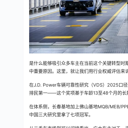
是什么能够吸引众多车主在当前这个关键转型时
中重要原因。这里，就让我们用行业权威评估来
在J.D. Power车辆可靠性研究（VDS）20
排民第一——这个奖项基于车龄13至48个月的
在体系侧，长春基地加上佛山基地MQB/MEB/PPE
中国三大研究里拿了七项冠军。