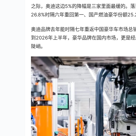
之际，奥迪这边5%的降幅是三家里面最缓的。落到
26.8%时隔六年重回第一、国产燃油豪华份额25
奥迪品牌去年能时隔七年重返中国豪华车市场总销
到2026年上半年，豪华品牌在国内市场，更是
陡峭。