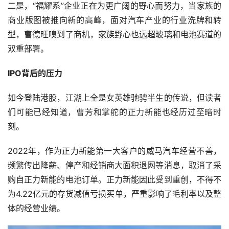
二是，“福耀系”企业正在为更广阔的野心而努力，当家族的
商业版图被推向新的高峰，面对汽车产业的行业洗牌和转
型，曹德旺嗅到了商机，家族野心也远超玻璃和电池赛道的
双重部署。
IPO背后的压力
如今登陆港股，江湖上全是女英雄驰骋半生的传说，但读者
们可能已经知道，曹芳和掌舵的正力新能也经历过至暗时
刻。
2022年，作为正力新能第一大客户的威马汽车经营不善，
频繁传出降薪、停产和经销商大面积退网等消息，取消了采
购自正力新能的电池订单。正力新能因此受到重创，不得不
为4.22亿元的存货减值亏损买单，严重影响了毛利率以及整
体的经营业绩。