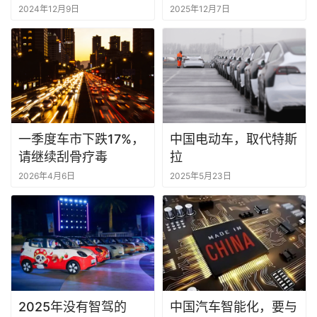
2024年12月9日
2025年12月7日
一季度车市下跌17%，
中国电动车，取代特斯
请继续刮骨疗毒
拉
2026年4月6日
2025年5月23日
2025年没有智驾的
中国汽车智能化，要与