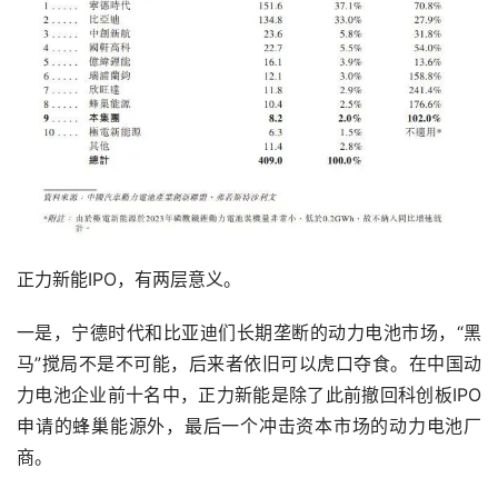
正力新能IPO，有两层意义。
一是，宁德时代和比亚迪们长期垄断的动力电池市场，“黑
马”搅局不是不可能，后来者依旧可以虎口夺食。在中国动
力电池企业前十名中，正力新能是除了此前撤回科创板IPO
申请的蜂巢能源外，最后一个冲击资本市场的动力电池厂
商。