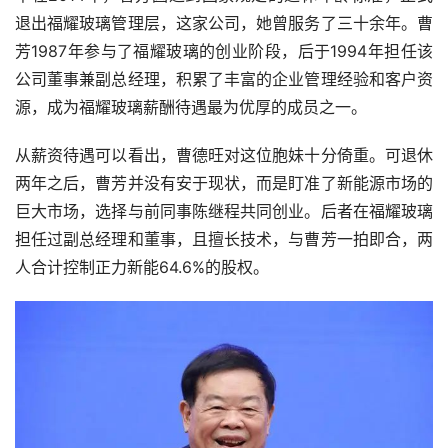
退出福耀玻璃管理层，这家公司，她曾服务了三十余年。曹
芳1987年参与了福耀玻璃的创业阶段，后于1994年担任该
公司董事兼副总经理，积累了丰富的企业管理经验和客户资
源，成为福耀玻璃薪酬待遇最为优厚的成员之一。
从薪资待遇可以看出，曹德旺对这位胞妹十分倚重。可退休
两年之后，曹芳并没有安于现状，而是盯准了新能源市场的
巨大市场，选择与前同事陈继程共同创业。后者在福耀玻璃
担任过副总经理和董事，且擅长技术，与曹芳一拍即合，两
人合计控制正力新能64.6%的股权。