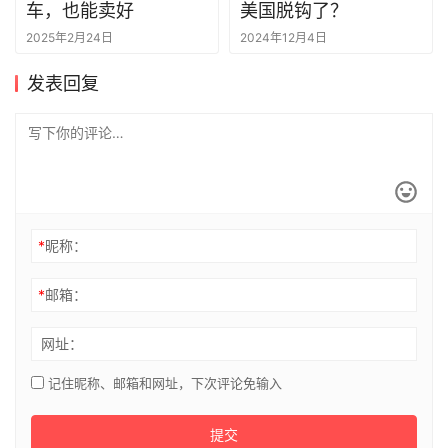
车，也能卖好
美国脱钩了？
2025年2月24日
2024年12月4日
发表回复
*
昵称：
*
邮箱：
网址：
记住昵称、邮箱和网址，下次评论免输入
提交