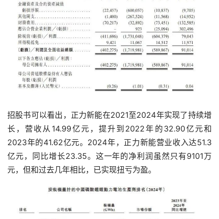
招股书可以看出，正力新能在2021至2024年实现了持续增
长，营收从14.99亿元，提升到2022年的32.90亿元和
2023年的41.62亿元。2024年，正力新能营业收入达51.3
亿元，同比增长23.35。这一年的净利润虽然只有9101万
元，但和过去几年相比，已实现扭亏为盈。