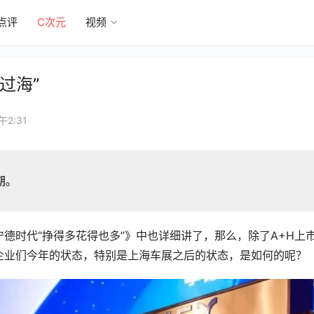
点评
C次元
视频
过海”
午2:31
期。
德时代“挣得多花得也多”》中也详细讲了，那么，除了A+H上
企业们今年的状态，特别是上海车展之后的状态，是如何的呢？