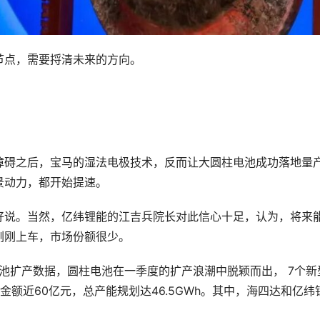
节点，需要捋清未来的方向。
障碍之后，宝马的湿法电极技术，反而让大圆柱电池成功落地量
景动力，都开始提速。
好说。当然，亿纬锂能的江吉兵院长对此信心十足，认为，将来
刚刚上车，市场份额很少。
电池扩产数据，圆柱电池在一季度的扩产浪潮中脱颖而出， 7个新
额近60亿元，总产能规划达46.5GWh。其中，海四达和亿纬