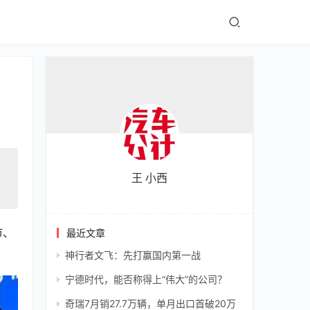
王 小西
市、
最近文章
神行者文飞：先打赢国内第一战
宁德时代，能否称得上“伟大”的公司？
奇瑞7月销27.7万辆，单月出口首破20万