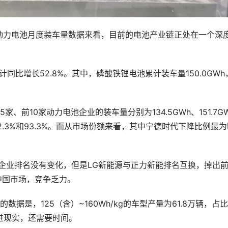
动力电池月度装车量数据来看，目前的电池产业链正处在一个深
累计同比增长52.8%。其中，磷酸铁锂电池累计装车量150.0GWh
前10家动力电池企业的装车量分别为134.5GWh、151.7G
、82.3%和93.3%。而从市场份额来看，其中宁德时代下降比例最
家企业排名没有变化，但是LG新能源与正力新能排名互换，掉出
中国市场，竞争乏力。
据是，125（含）~160Wh/kg的车型产量为61.8万辆，占
进现实，还需要时间。