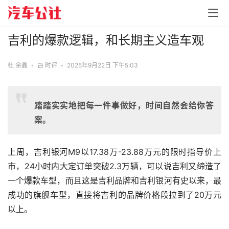
吉利的爆款逻辑，和长期主义造车观
杜 余鑫
•
时评
•
2025年9月22日 下午5:03
踏踏实实地把每一件事做好，时间自然会给你答
案。
上周，吉利银河M9以17.38万-23.88万元的限时指导价上
市，24小时内大定订单突破2.3万辆，可以说吉利又缔造了
一个爆款车型，而且这是吉利品牌和吉利银河有史以来，最
成功的旗舰车型，直接将吉利的品牌价格段拉到了20万元
以上。