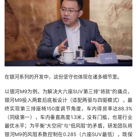
在银河系列的开发中，这份坚守也体现在诸多细节里。
以银河M9为例，为解决大六座SUV第三排“将就”的痛点，
银河M9投入两套后底板设计（适配两驱与四驱模式），最
终实现第三排座椅150度调节角度，车内得房率达88.3%
（同级第一），车内垂直高度1.3米，没有门槛，也是行业
最优水平；为平衡“大空间”与“低风阻”的矛盾，研发团队将
银河M9的风阻系数控制在0.285（六座SUV最低），既保