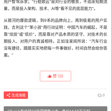
用户智驾诉求；“行稳致远”是对行业的敬畏，不追逐短期流
量，而是投入架构、技术、AI等“看不见的底层能力”。
从银河的爆款逻辑，到9系的品牌向上，再到极氪的用户实
践，吉利这个“笨小孩”用行动证明：中国汽车的崛起，不是
靠“炫技”或“低价”，而是靠对产品本质的坚守、对技术的长
期投入、对用户的真诚相待。正如淦家阅所说：“汽车行业
没有捷径，踏踏实实地把每一件事做好，时间自然会给你答
案。”
赞
(0)
生成海报
0