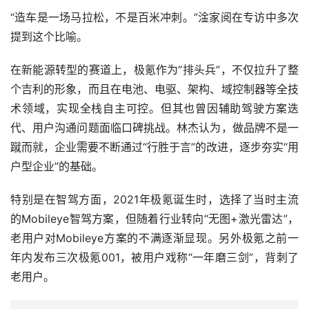
“造车是一场马拉松，不是百米冲刺。”淦家阅在专访中多次
提到这个比喻。
在新能源转型的赛道上，极氪作为“排头兵”，不仅拉升了整
个吉利的形象，而且在电池、电驱、架构、域控制器等全技
术领域，实现全栈自主可控。但其也曾因辅助驾驶方案迭
代、用户沟通问题面临口碑挑战。林杰认为，做品牌不是一
蹴而就，企业需要不断通过“行胜于言”的改进，逐步夯实“用
户型企业”的基础。
特别是在智驾方面，2021年极氪诞生时，选择了当时主流
的Mobileye智驾方案，但随着行业转向“无图+激光雷达”，
老用户对Mobileye方案的不满逐渐显现。另外极氪之前一
年内发布三次极氪001，被用户戏称“一年磨三剑”，背刺了
老用户。