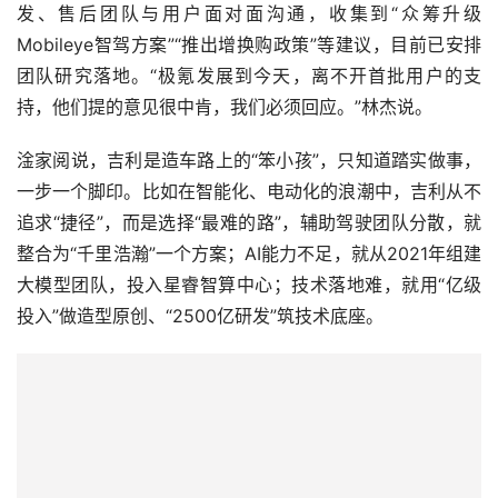
发、售后团队与用户面对面沟通，收集到“众筹升级
Mobileye智驾方案”“推出增换购政策”等建议，目前已安排
团队研究落地。“极氪发展到今天，离不开首批用户的支
持，他们提的意见很中肯，我们必须回应。”林杰说。
淦家阅说，吉利是造车路上的“笨小孩”，只知道踏实做事，
一步一个脚印。比如在智能化、电动化的浪潮中，吉利从不
追求“捷径”，而是选择“最难的路”，辅助驾驶团队分散，就
整合为“千里浩瀚”一个方案；AI能力不足，就从2021年组建
大模型团队，投入星睿智算中心；技术落地难，就用“亿级
投入”做造型原创、“2500亿研发”筑技术底座。