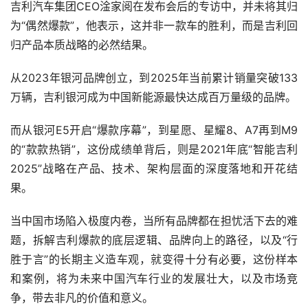
吉利汽车集团CEO淦家阅在发布会后的专访中，并未将其归
为“偶然爆款”，他表示，这并非一款车的胜利，而是吉利回
归产品本质战略的必然结果。
从2023年银河品牌创立，到2025年当前累计销量突破133
万辆，吉利银河成为中国新能源最快达成百万量级的品牌。
而从银河E5开启“爆款序幕”，到星愿、星耀8、A7再到M9
的“款款热销”，这份成绩单背后，则是2021年底“智能吉利
2025”战略在产品、技术、架构层面的深度落地和开花结
果。
当中国市场陷入极度内卷，当所有品牌都在担忧活下去的难
题，拆解吉利爆款的底层逻辑、品牌向上的路径，以及“行
胜于言”的长期主义造车观，就变得十分有必要，这份样本
和案例，将为未来中国汽车行业的发展壮大，以及市场竞
争，带去非凡的价值和意义。