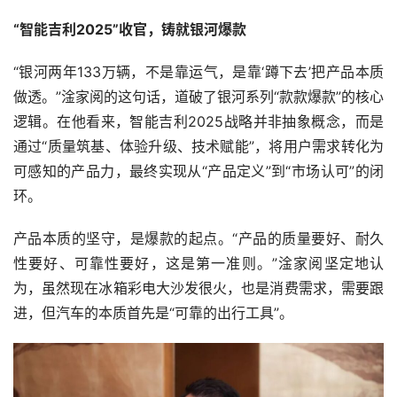
“智能吉利2025”收官，铸就银河爆款
“银河两年133万辆，不是靠运气，是靠‘蹲下去’把产品本质
做透。”淦家阅的这句话，道破了银河系列“款款爆款”的核心
逻辑。在他看来，智能吉利2025战略并非抽象概念，而是
通过“质量筑基、体验升级、技术赋能”，将用户需求转化为
可感知的产品力，最终实现从“产品定义”到“市场认可”的闭
环。
产品本质的坚守，是爆款的起点。“产品的质量要好、耐久
性要好、可靠性要好，这是第一准则。”淦家阅坚定地认
为，虽然现在冰箱彩电大沙发很火，也是消费需求，需要跟
进，但汽车的本质首先是“可靠的出行工具”。