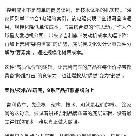
“控制成本不是简单的商务谈判，是技术体系的扎实度。”淦
家阅列举了11合1电驱的案例，该电驱实现了全银河品牌通
用，规模化降低单位成本；与雷诺合资的“浩思动力”作为全
球最大发动机公司，带来了吉利旗下发动机成本大幅下降；
再加上吉利“架构世家”的优势，底层模块化设计让零部件分
解为“要素集”，通过规模化摊薄成本。
这种“高质优价”的逻辑，让吉利汽车的产品在每个价格带都
具备“降维打击”的竞争力，也让爆款从“偶然”变为“必然”。
架构/技术/AI筑底，9系产品扛鼎品牌向上
“吉利造车，先造根，架构、技术、AI就是我们的根。”淦家
阅的这句话，尝试着讲述吉利品牌塑造的底层逻辑，没有最
立得住的技术，难以真正做大做强。