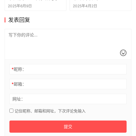
丨一句话点评
2025年6月9日
2025年4月2日
发表回复
*
昵称：
*
邮箱：
网址：
记住昵称、邮箱和网址，下次评论免输入
提交