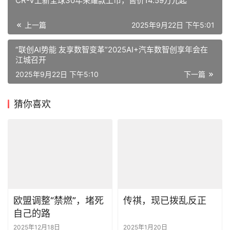
CR-V上新全球30年荣耀款上市，售价14.59万元起
上一篇
2025年9月22日 下午5:01
“联创AI势能 友享数智变革”2025AI+汽车数智创享年会在
江城召开
2025年9月22日 下午5:10
下一篇
猜你喜欢
欧盟调整“禁燃”，堵死
传祺，现已拨乱反正
自己的路
2025年12月18日
2025年1月20日