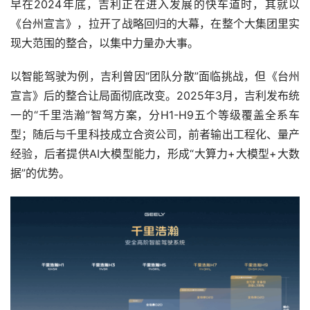
早在2024年底，吉利正在进入发展的快车道时，其就以
《台州宣言》，拉开了战略回归的大幕，在整个大集团里实
现大范围的整合，以集中力量办大事。
以智能驾驶为例，吉利曾因“团队分散”面临挑战，但《台州
宣言》后的整合让局面彻底改变。2025年3月，吉利发布统
一的“千里浩瀚”智驾方案，分H1-H9五个等级覆盖全系车
型；随后与千里科技成立合资公司，前者输出工程化、量产
经验，后者提供AI大模型能力，形成“大算力+大模型+大数
据”的优势。