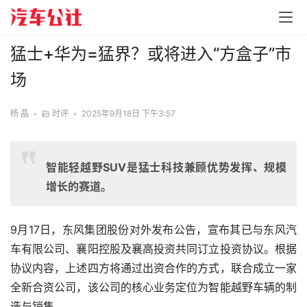
猛士+华为=猛界？或将进入“方盒子”市
场
杨 晶
•
时评
•
2025年9月18日 下午3:57
智能轻越野SUV是猛士科技兼顾优势发挥、规模
增长的赛道。
9月17日，东风集团股份对外发布公告，宣布其已与东风汽
车有限公司、襄阳控股及襄高投资共同订立投资协议。根据
协议内容，上述四方将通过出资合作的方式，联合成立一家
全新合资公司，该公司的核心业务定位为智能越野车辆的制
造与销售。