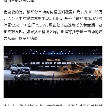
庭用户的刚需选择。
更重要的是，该细分市场的价格区间覆盖广泛，从10-30万
元皆有不少的爆款车型出现。因此，基于当前的市场现状与
消费需求，“方盒子”SUV市场正处于高速增长的黄金期。这
也不难发现，如果猛士科技入局，也是寄托于这一市场的潜
力从而可以提升销量。