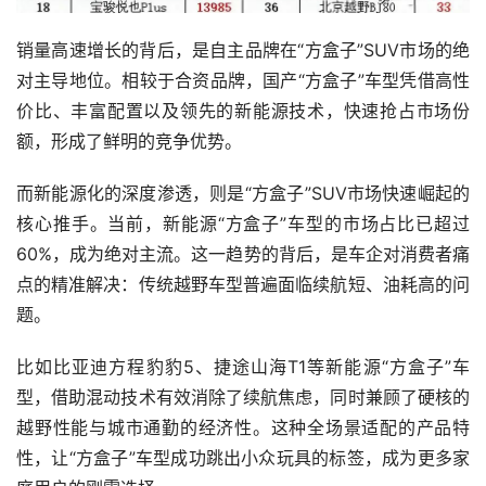
销量高速增长的背后，是自主品牌在“方盒子”SUV市场的绝
对主导地位。相较于合资品牌，国产“方盒子”车型凭借高性
价比、丰富配置以及领先的新能源技术，快速抢占市场份
额，形成了鲜明的竞争优势。
而新能源化的深度渗透，则是“方盒子”SUV市场快速崛起的
核心推手。当前，新能源“方盒子”车型的市场占比已超过
60%，成为绝对主流。这一趋势的背后，是车企对消费者痛
点的精准解决：传统越野车型普遍面临续航短、油耗高的问
题。
比如比亚迪方程豹豹5、捷途山海T1等新能源“方盒子”车
型，借助混动技术有效消除了续航焦虑，同时兼顾了硬核的
越野性能与城市通勤的经济性。这种全场景适配的产品特
性，让“方盒子”车型成功跳出小众玩具的标签，成为更多家