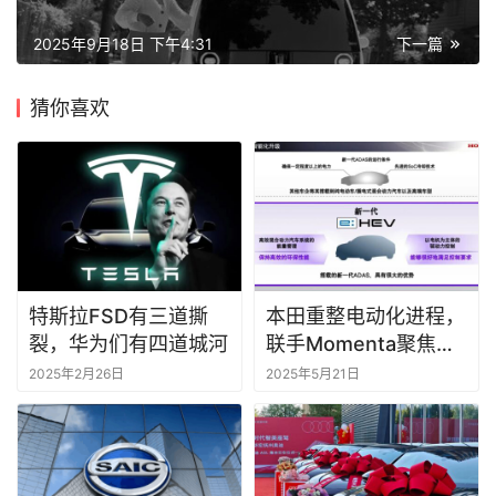
2025年9月18日 下午4:31
下一篇
猜你喜欢
特斯拉FSD有三道撕
本田重整电动化进程，
裂，华为们有四道城河
联手Momenta聚焦中
国
2025年2月26日
2025年5月21日