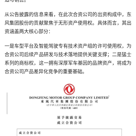
从公告披露的信息来看，在此次合资公司的出资构成中，东
风集团股份的贡献聚焦于无形资产使用权。具体而言，其出
资涵盖两大核心部分：
一是车型平台及智能驾驶专有技术资产组的许可使用权，为
合资公司后续产品研发与技术落地提供关键支撑；二是猛士
系列的商标权，这一拥有深厚军车基因的品牌资产，将成为
合资公司产品差异化竞争的重要基础。