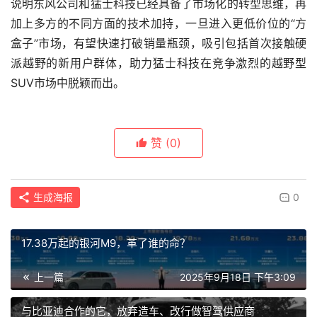
说明东风公司和猛士科技已经具备了市场化的转型思维，再
加上多方的不同方面的技术加持，一旦进入更低价位的“方
盒子”市场，有望快速打破销量瓶颈，吸引包括首次接触硬
派越野的新用户群体，助力猛士科技在竞争激烈的越野型
SUV市场中脱颖而出。
赞
(0)
生成海报
0
17.38万起的银河M9，革了谁的命？
上一篇
2025年9月18日 下午3:09
与比亚迪合作的它，放弃造车、改行做智驾供应商