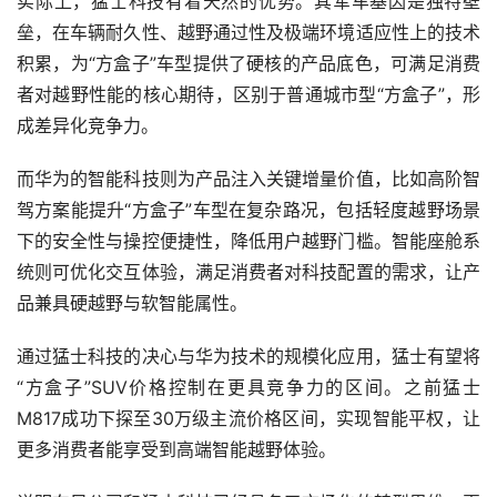
实际上，猛士科技有着天然的优势。其军车基因是独特壁
垒，在车辆耐久性、越野通过性及极端环境适应性上的技术
积累，为“方盒子”车型提供了硬核的产品底色，可满足消费
者对越野性能的核心期待，区别于普通城市型“方盒子”，形
成差异化竞争力。
而华为的智能科技则为产品注入关键增量价值，比如高阶智
驾方案能提升“方盒子”车型在复杂路况，包括轻度越野场景
下的安全性与操控便捷性，降低用户越野门槛。智能座舱系
统则可优化交互体验，满足消费者对科技配置的需求，让产
品兼具硬越野与软智能属性。
通过猛士科技的决心与华为技术的规模化应用，猛士有望将
“方盒子”SUV价格控制在更具竞争力的区间。之前猛士
M817成功下探至30万级主流价格区间，实现智能平权，让
更多消费者能享受到高端智能越野体验。