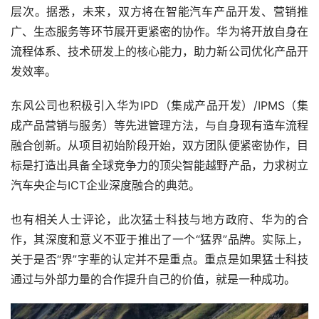
层次。据悉，未来，双方将在智能汽车产品开发、营销推
广、生态服务等环节展开更紧密的协作。华为将开放自身在
流程体系、技术研发上的核心能力，助力新公司优化产品开
发效率。
东风公司也积极引入华为IPD（集成产品开发）/IPMS（集
成产品营销与服务）等先进管理方法，与自身现有造车流程
融合创新。从项目初始阶段开始，双方团队便紧密协作，目
标是打造出具备全球竞争力的顶尖智能越野产品，力求树立
汽车央企与ICT企业深度融合的典范。
也有相关人士评论，此次猛士科技与地方政府、华为的合
作，其深度和意义不亚于推出了一个“猛界”品牌。实际上，
关于是否“界”字辈的认定并不是重点。重点是如果猛士科技
通过与外部力量的合作提升自己的价值，就是一种成功。