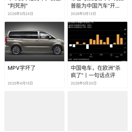
“判死刑”
普能为中国汽车“开绿
灯”吗？
2026年5月24日
2026年5月13日
MPV学坏了
中国电车，在欧洲“杀
疯了”丨一句话点评
2025年4月15日
2026年5月30日