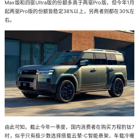
Max版和四驱Ultra版的份额多高于两驱Pro版，但今年1月
起两驱Pro版的份额皆稳定38%以上，另两者则都在30%左
右。
由此可知，截止今年一季度，国内消费者在购买方程豹钛7
时，似乎只有极少数选择搭载‌云辇-C智能悬架‌、车载冷暖