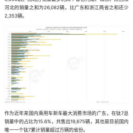
河北的销量之和为26,082辆，比广东和浙江两省之和还少
2,353辆。
作为近年来国内乘用车新车最大消费市场的广东，在钛7总
销量中的占比为15.6%，共售出19,675辆，其也是目前国内
唯一一个钛7累计销量超过万辆的省份。