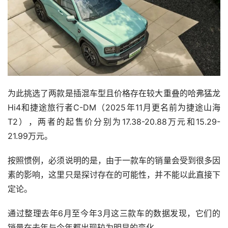
为此挑选了两款是插混车型且价格存在较大重叠的哈弗猛龙
Hi4和捷途旅行者C-DM（2025年11月更名前为捷途山海
T2），两者的起售价分别为17.38-20.88万元和15.29-
21.99万元。
按照惯例，必须说明的是，由于一款车的销量会受到很多因
素的影响，这里只是探讨存在的可能性，并不能以此直接下
定论。
通过整理去年6月至今年3月这三款车的数据发现，它们的
销量在去年与今年都出现较为明显的变化。