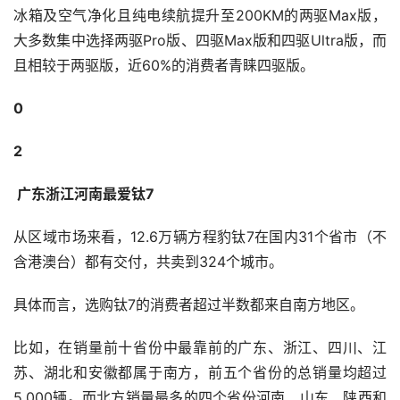
冰箱及空气净化且纯电续航提升至200KM的两驱Max版，
大多数集中选择两驱Pro版、四驱Max版和四驱Ultra版，而
且相较于两驱版，近60%的消费者青睐四驱版。
0
2
 广东浙江河南最爱钛7
从区域市场来看，12.6万辆方程豹钛7在国内31个省市（不
含港澳台）都有交付，共卖到324个城市。 
具体而言，选购钛7的消费者超过半数都来自南方地区。
比如，在销量前十省份中最靠前的广东、浙江、四川、江
苏、湖北和安徽都属于南方，前五个省份的总销量均超过
5,000辆。而北方销量最多的四个省份河南、山东、陕西和