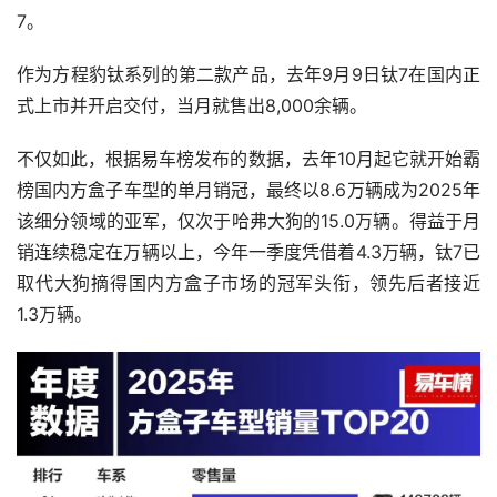
7。
作为方程豹钛系列的第二款产品，去年9月9日钛7在国内正
式上市并开启交付，当月就售出8,000余辆。
不仅如此，根据易车榜发布的数据，去年10月起它就开始霸
榜国内方盒子车型的单月销冠，最终以8.6万辆成为2025年
该细分领域的亚军，仅次于哈弗大狗的15.0万辆。得益于月
销连续稳定在万辆以上，今年一季度凭借着4.3万辆，钛7已
取代大狗摘得国内方盒子市场的冠军头衔，领先后者接近
1.3万辆。