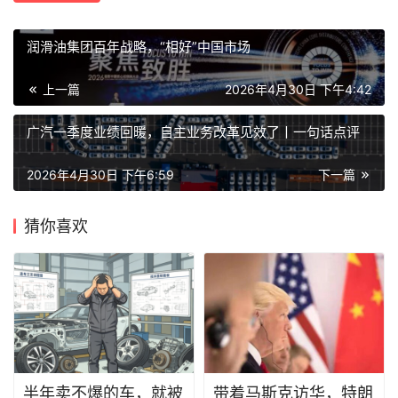
润滑油集团百年战略，“相好”中国市场
上一篇
2026年4月30日 下午4:42
广汽一季度业绩回暖，自主业务改革见效了丨一句话点评
2026年4月30日 下午6:59
下一篇
猜你喜欢
半年卖不爆的车，就被
带着马斯克访华，特朗