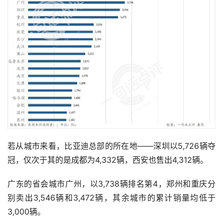
若从城市来看，比亚迪总部的所在地——深圳以5,726辆夺
冠，仅次于其的是成都为4,332辆，西安也售出4,312辆。
广东的省会城市广州，以3,738辆排名第4，郑州和重庆分
别卖出3,546辆和3,472辆，其余城市的累计销量均低于
3,000辆。