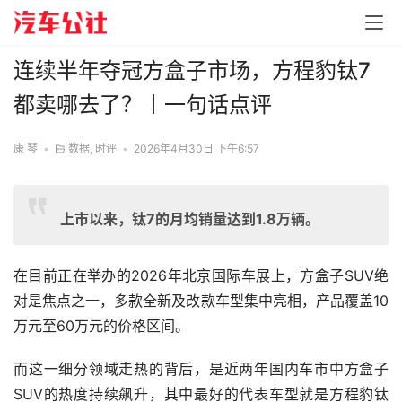
连续半年夺冠方盒子市场，方程豹钛7
都卖哪去了？丨一句话点评
康 琴
•
数据
,
时评
•
2026年4月30日 下午6:57
上市以来，钛7的月均销量达到1.8万辆。
在目前正在举办的2026年北京国际车展上，方盒子SUV绝
对是焦点之一，多款全新及改款车型集中亮相，产品覆盖10
万元至60万元的价格区间。
而这一细分领域走热的背后，是近两年国内车市中方盒子
SUV的热度持续飙升，其中最好的代表车型就是方程豹钛