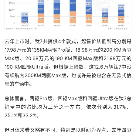
去年上市时，钛7共提供4个款式，起售价从低到高分别是
17.98万元的135KM两驱Pro版、18.98万元的200 KM两驱
Max版、20.68万元的190 KM四驱Max版和21.98万元的
190 KM四驱Ultra版。但根据上险数，这12.6万辆钛7中没
有续航为200KM两驱Max版，也或许是被包含在无款式信
息的车辆中。
总体而言，两驱Pro版、四驱Max版和四驱Ultra版在钛7总
销量中的占比均为三分之一左右，依次分别为31.7%、
35.1%和33.2%。
但具体来看又略有不同，特别是以时间为界点，去年四驱