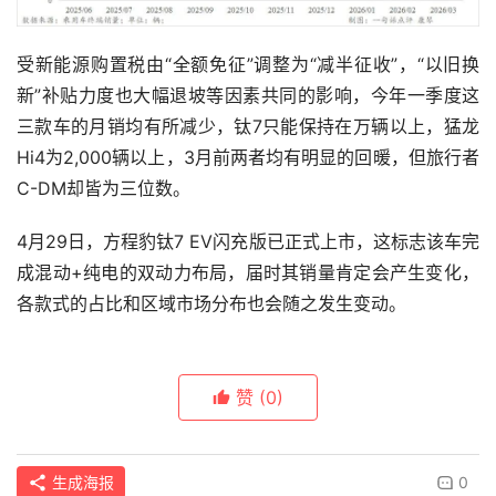
受新能源购置税由“全额免征”调整为“‌减半征收‌”，“以旧换
新”补贴力度也大幅退坡等因素共同的影响，今年一季度这
三款车的月销均有所减少，钛7只能保持在万辆以上，猛龙
Hi4为2,000辆以上，3月前两者均有明显的回暖，但旅行者
C-DM却皆为三位数。
4月29日，方程豹钛7 EV闪充版已正式上市，这标志该车完
成混动+纯电的双动力布局，届时其销量肯定会产生变化，
各款式的占比和区域市场分布也会随之发生变动。
赞
(0)
生成海报
0