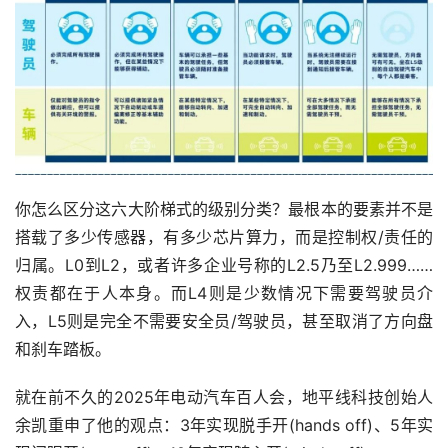
你怎么区分这六大阶梯式的级别分类？最根本的要素并不是
搭载了多少传感器，有多少芯片算力，而是控制权/责任的
归属。L0到L2，或者许多企业号称的L2.5乃至L2.999……
权责都在于人本身。而L4则是少数情况下需要驾驶员介
入，L5则是完全不需要安全员/驾驶员，甚至取消了方向盘
和刹车踏板。
就在前不久的2025年电动汽车百人会，地平线科技创始人
余凯重申了他的观点：3年实现脱手开(hands off)、5年实