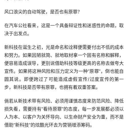
风口浪尖的自动驾驶，是否也有原罪？
在汽车公社看来，这是一个具备辩证性和迷惑性的命题，取
决于出发点。
新科技在诞生之初，光是命名和诠释便需要付出不低的成本
和努力。如果因陋就简、就地取材拿一个固有名称和解释，
便容易造成误导，更别说借助科技等级更高的名称去做夸大
宣传。如果将这种风险和压力定义为一种“原罪”，倒也能自
圆其说。即便跨过了可能造成虚假宣传/过度宣传的第一
步，新科技是否带有原罪，也拥有着双重答案。
倘若从新技术带有风险、必须用谨慎态度来防范风险、降低
损失看，需要持有“看待原罪”的态度，每一步发展都必须以
人为本、以客户为关怀导向、以生命财产安全为重，而不是
借助“新科技”的炫酷光环去为营销增添筹码。