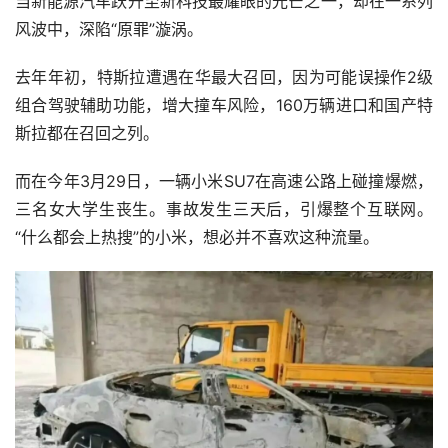
当新能源汽车跃升至新科技最耀眼的光芒之一，却在一系列
风波中，深陷“原罪”漩涡。
去年年初，特斯拉遭遇在华最大召回，因为可能误操作2级
组合驾驶辅助功能，增大撞车风险，160万辆进口和国产特
斯拉都在召回之列。
而在今年3月29日，一辆小米SU7在高速公路上碰撞爆燃，
三名女大学生丧生。事故发生三天后，引爆整个互联网。
“什么都会上热搜”的小米，想必并不喜欢这种流量。