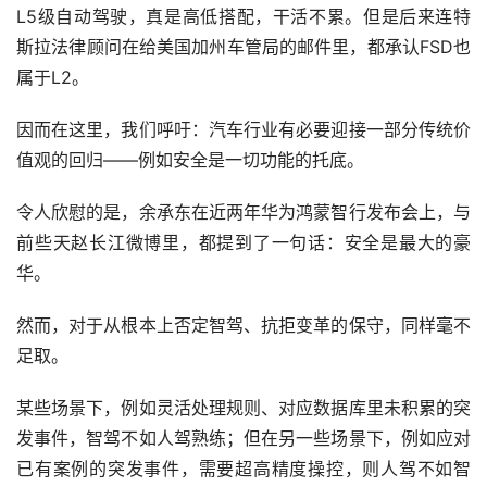
L5级自动驾驶，真是高低搭配，干活不累。但是后来连特
斯拉法律顾问在给美国加州车管局的邮件里，都承认FSD也
属于L2。
因而在这里，我们呼吁：汽车行业有必要迎接一部分传统价
值观的回归——例如安全是一切功能的托底。
令人欣慰的是，余承东在近两年华为鸿蒙智行发布会上，与
前些天赵长江微博里，都提到了一句话：安全是最大的豪
华。
然而，对于从根本上否定智驾、抗拒变革的保守，同样毫不
足取。
某些场景下，例如灵活处理规则、对应数据库里未积累的突
发事件，智驾不如人驾熟练；但在另一些场景下，例如应对
已有案例的突发事件，需要超高精度操控，则人驾不如智