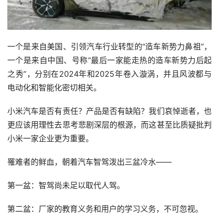
一个是来自美国、引领汽车行业转型的“造车新势力鼻祖”，
一个是来自中国、号称“最后一家能走热的造车新势力后起
之秀”，分别在2024年和2025年卷入漩涡，并且风波都与
电动化和智能化密切相关。
小米汽车是否有责任？产品是否有缺陷？我们哀悼逝者，也
更应该用理性去思考悲剧深层的根源，而这甚至比质疑批判
小米一家企业更为重要。
罹难者的鲜血，朝着汽车智驾泼出三盆冷水——
第一盆：智驾尚未足以取代人驾。
第二盆：厂家的教育义务和用户的学习义务，不可忽视。