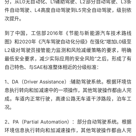
分，从L0无自动化、L1辅助驾驶、L2部分自动驾驶、L3条
件自动驾驶、L4高度自动驾驶到L5完全自动驾驶，级别依
次提升。
到了中国，工信部2016年《节能与新能源汽车技术路线
图》和2020年《汽车驾驶自动化分级》在强化“增加L0级至
L2级对驾驶员接管能力监测和风险减缓策略的要求，明确
最低安全要求，减少实际应用的安全风险”之后，形成了有
自己特色、与SAE标准整体相近的分级标准：
1、DA（Driver Assistance）:辅助驾驶系统。根据环境信
息执行转向和加减速中的一项操作，其他驾驶操作都由人完
成。车道内正常行驶，高速公路无车道干涉路段，泊车工
况。
2、PA（Partial Automation）：部分自动驾驶系统。根据
环境信息执行转向和加减速操作，其他驾驶操作都由人完