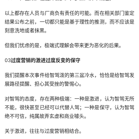
以上都存在人员与厂商负有责任的可能。而在相关部门鉴定
结果公布之前，一切都只能是基于理性的推测，而不应该是
刻意洗地或者抹黑。
但我们忧虑的是，极端式理解会带来更为恶化的后果。
03
过度营销的激进过度反变的保守
我们提醒本次事件给智驾泼的第三盆冷水，恰恰是给智驾发
展路径提醒、担心其受挫的警惕心。
对智驾的态度，存在两种极端：一种是激进，认为智驾无所
不能，很快甚至已经可以代替人驾；一种是保守，认为智驾
绝不可信，纯属故弄玄虚和商业噱头。
关于激进，往往与过度营销相结合。