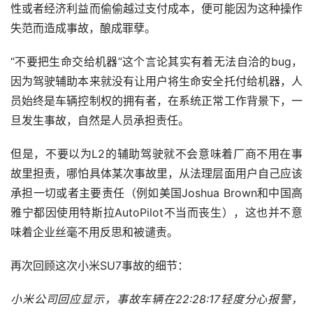
性或者经济利益而偷偷越过支付成本，便可能因为这种操作
失范而造成事故，酿成罪孽。
“不要把生命交给机器”这个言论其实有着无法自洽的bug，
因为驾驶辅助本来就没有让用户将生命安全托付给机器，人
员始终是车辆控制权的拥有者，在系统正常工作背景下，一
旦发生事故，自然是人员承担责任。
但是，不要以为L2的辅助驾驶就不会意味着厂商不用在事
故里担责，哪怕具体某次事故里，从法理层面用户自己应该
承担一切或者主要责任（例如美国Joshua Brown和中国高
雅宁都因使用特斯拉AutoPilot不当而丧生），这也并不意
味着企业丝毫不用反思和被谴责。
再次回顾这次小米SU7事故的细节：
小米公司回应显示，事故车辆在22:28:17轻度分心报警，