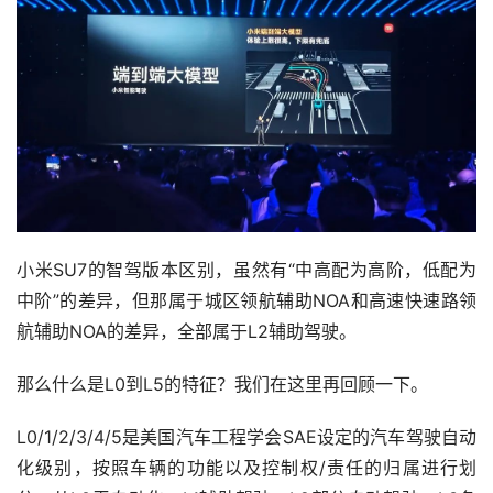
小米SU7的智驾版本区别，虽然有“中高配为高阶，低配为
中阶”的差异，但那属于城区领航辅助NOA和高速快速路领
航辅助NOA的差异，全部属于L2辅助驾驶。
那么什么是L0到L5的特征？我们在这里再回顾一下。
L0/1/2/3/4/5是美国汽车工程学会SAE设定的汽车驾驶自动
化级别，按照车辆的功能以及控制权/责任的归属进行划