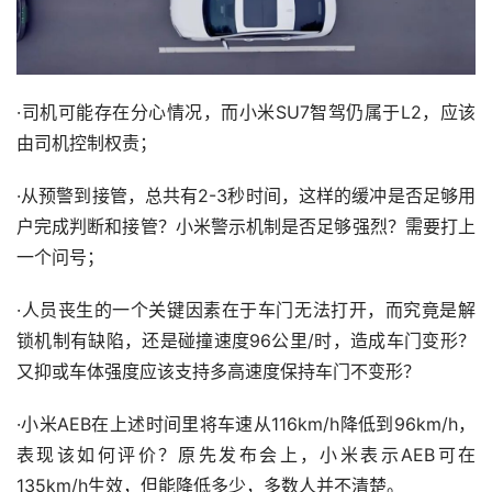
·司机可能存在分心情况，而小米SU7智驾仍属于L2，应该
由司机控制权责；
·从预警到接管，总共有2-3秒时间，这样的缓冲是否足够用
户完成判断和接管？小米警示机制是否足够强烈？需要打上
一个问号；
·人员丧生的一个关键因素在于车门无法打开，而究竟是解
锁机制有缺陷，还是碰撞速度96公里/时，造成车门变形？
又抑或车体强度应该支持多高速度保持车门不变形？
·小米AEB在上述时间里将车速从116km/h降低到96km/h，
表现该如何评价？原先发布会上，小米表示AEB可在
135km/h生效，但能降低多少，多数人并不清楚。