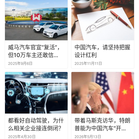
威马汽车官宣“复活”，
中国汽车，请坚持把握
但10万车主还敢信
设计红利
吗？
2025年9月6日
2025年11月11日
都看好自动驾驶，为什
带着马斯克访华，特朗
么相关企业接连倒闭？
普能为中国汽车“开绿
灯”吗？
2025年4月30日
2026年5月13日