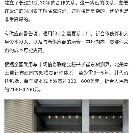
建立了长达20到30年的合作关系，这一紧密的联系，想要
在紧迫的时间表下解除或取消，过程将是复杂的，代价也是
非常高昂的。
有供应商警告说，通用的计划需要新工厂、新合作伙伴和大
量资本投入，以及与新供应商的磨合，中短期内，零部件采
购的成本可能更高。
根据全国乘用车市场信息联席会秘书长崔东树测算，北美本
土重新布建同等规模零部件体系，至少需3—5年，其代价
还包括，单车成本或上涨高达300—600美元，折合人民币
约2130-4260元。