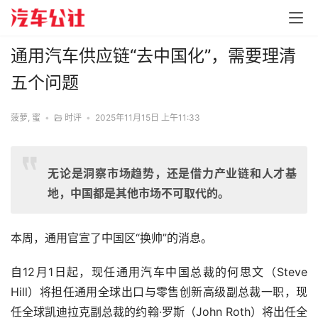
通用汽车供应链“去中国化”，需要理清
五个问题
菠萝, 蜜
•
时评
•
2025年11月15日 上午11:33
无论是洞察市场趋势，还是借力产业链和人才基
地，中国都是其他市场不可取代的。
本周，通用官宣了中国区“换帅”的消息。
自12月1日起，现任通用汽车中国总裁的何思文（Steve 
Hill）将担任通用全球出口与零售创新高级副总裁一职，现
任全球凯迪拉克副总裁的约翰·罗斯（John Roth）将出任全