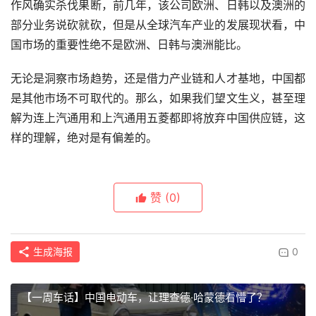
作风确实杀伐果断，前几年，该公司欧洲、日韩以及澳洲的
部分业务说砍就砍，但是从全球汽车产业的发展现状看，中
国市场的重要性绝不是欧洲、日韩与澳洲能比。
无论是洞察市场趋势，还是借力产业链和人才基地，中国都
是其他市场不可取代的。那么，如果我们望文生义，甚至理
解为连上汽通用和上汽通用五菱都即将放弃中国供应链，这
样的理解，绝对是有偏差的。
赞
(0)
生成海报
0
【一周车话】中国电动车，让理查德·哈蒙德看懵了？