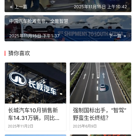
上一篇
2025年11月15日 上午10:42
中国汽车抢滩南非，全是智慧
2025年11月15日 下午1:37
下一篇
猜你喜欢
长城汽车10月销售新
强制国标出手，“智驾”
车14.31万辆，同比增
野蛮生长终结？
长22.50%
2025年11月2日
2025年6月9日