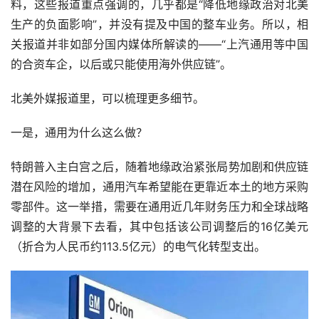
料，这些报道重点强调的，几乎都是“降低地缘政治对北美
生产的负面影响”，并没有提及中国的整车业务。所以，相
关报道并非如部分国内媒体所解读的——“上汽通用等中国
的合资车企，以后或只能使用海外供应链”。
北美外媒报道里，可以梳理更多细节。
一是，通用为什么这么做？
特朗普入主白宫之后，随着地缘政治紧张局势加剧和供应链
潜在风险的增加，通用汽车希望能在更靠近本土的地方采购
零部件。这一举措，需要在通用近几年财务压力和全球战略
调整的大背景下去看，其中包括该公司调整后的16亿美元
（折合为人民币约113.5亿元）的电气化转型支出。