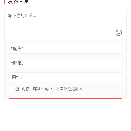
发表回复
*
昵称：
*
邮箱：
网址：
记住昵称、邮箱和网址，下次评论免输入
提交
专题
我的帐号
注册
用户信息
登录
示例页面