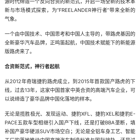
源时代缔造一个反向合资的新范式，开启一场全新的技术革
新与市场模式探索，为“FREELANDER神行者”带来全新的
气象。
一个由中国技术、中国思考和中国人主导的，带路虎基因的
全新豪华汽车品牌，正鸣笛起航，中国技术赋能下的新能源
版路虎来了。
合资新范式，神行者起航
从2012年奇瑞捷豹路虎成立，到2015年首款国产路虎的下
线，过去13年，这家中国首家中英合资的高端汽车企业，可
以说缔造了豪华品牌中国化落地的样本。
无论是揽胜极光、发现运动、捷豹XFL、捷豹XEL和捷豹E-
PACE五款车型相继引入国产下线，还是打破BBA垄断，填
补国产豪华硬派SUV市场空白；无论是全铝车身工艺、智能
工厂的落地推动中国高端汽车制造标准与国际接轨，还是过