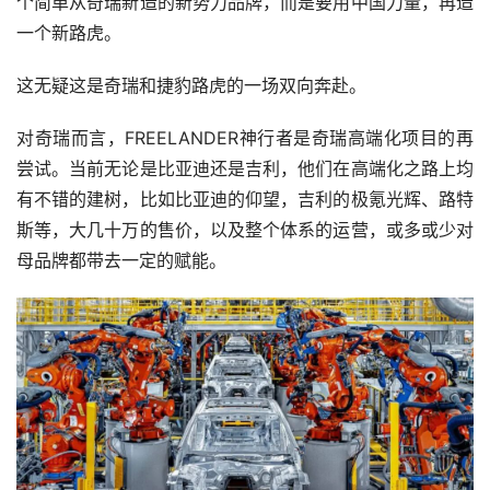
个简单从奇瑞新造的新势力品牌，而是要用中国力量，再造
一个新路虎。
这无疑这是奇瑞和捷豹路虎的一场双向奔赴。
对奇瑞而言，FREELANDER神行者是奇瑞高端化项目的再
尝试。当前无论是比亚迪还是吉利，他们在高端化之路上均
有不错的建树，比如比亚迪的仰望，吉利的极氪光辉、路特
斯等，大几十万的售价，以及整个体系的运营，或多或少对
母品牌都带去一定的赋能。