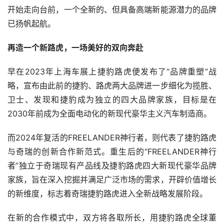
开始走向台前，一个全新的、但具备高端新能源潜力的品牌
已扬帆起航。
再造一个新路虎，一场美好的双向奔赴
早在2023年上海车展上捷豹路虎便发布了“品牌重塑”战
略，宣布由此前的捷豹、路虎两大品牌进一步细化为揽胜、
卫士、发现和捷豹成为独立的四大品牌家族，目标是在
2030年前成为全面电动化的新现代豪华主义汽车制造商。
而2024年复活的FREELANDER神行者，则代表了捷豹路虎
与奇瑞的创新合作新范式。重生后的“FREELANDER神行
者”独立于奇瑞现有产品线及捷豹路虎四大新现代豪华品牌
家族，旨在深入挖掘并满足广泛市场的需求，开辟价值增长
的新维度，标志着奇瑞捷豹路虎进入全新战略发展阶段。
在新的合作模式中，双方将各取所长，用捷豹路虎全球董