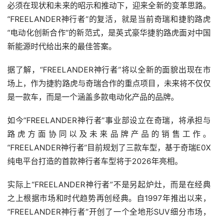
必须在现状和未来的昭示和推动下，迎来全新的变革思路。
“FREELANDER神行者”的复活，就是当前奇瑞和捷豹路虎
“电动化创新合作”的新范式，是英式豪华捷豹路虎面对中国
新能源时代给出来的最佳答案。
据了解，“FREELANDER神行者”将以全新的面貌出现在市
场上，作为捷豹路虎与奇瑞合作的重点项目，未来将不仅仅
是一款车，而是一个涵盖多款电动化产品的品牌。
如今“FREELANDER神行者”事业部设立在奇瑞，将承担与
路虎方面协同以及未来品牌产品的销售工作。
“FREELANDER神行者”目前规划了三款车型，基于奇瑞E0X
纯电平台打造的首款神行者车型将于2026年亮相。
实际上“FREELANDER神行者”不是另起炉灶，而是在经典
之上根据市场和时代趋势再创经典。自1997年推出以来，
“FREELANDER神行者”开创了一个全地形SUV细分市场，