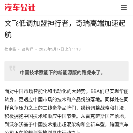
文飞低调加盟神行者，奇瑞高端加速起
航
杜 余鑫
•
时评
•
2025年5月17日 上午11:13
中国技术赋能下的新能源版的路虎来了。
面对中国市场智能化和电动化的大趋势，BBA们已实现华丽
转身，更适应中国市场的技术和产品纷纷落地。同样处在同
样竞争压力之上的二线豪华品牌们，纷纷调整战略和打法，
积极拥抱中国技术和顺应中国节奏。从雷克萨斯国产落地，
到沃尔沃基于中国技术推出超混架构和全新车型，跨国汽车
公司正在将规划落地到具体行动之上。