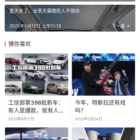
夏天来了，全景天幕晒死人不偿命
2025年5月17日 上午11:19
下一篇
猜你喜欢
工信部第398批新车：
今年，特斯拉还有戏
有人是爆款，就有人注
吗？
定是炮灰
2025年8月11日
2025年2月24日