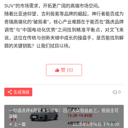
SUV”的市场需求，开拓更广阔的高端市场空间。
随着比亚迪仰望、吉利极氪等品牌的崛起，神行者能否成为
奇瑞高端化的“破局者”，核心产业难题在于能否在“路虎品牌
调性”与“中国电动化优势”之间找到精准平衡点，对文飞来
说，这位在传统与创新夹缝中成长的操盘手，是否能找到解
题的关键钥匙？让我们拭目以待。
赞
(0)
生成海报
0
一句话点评4月紧凑型轿车：日产大众包揽前三，但自主可
没输
上一篇
2025年5月16日 下午8:00