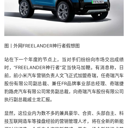
图丨外网FREELANDER神行者假想图
站在下一个年度的节点上，当对手们纷纷向市场交出成绩
时，“FREELANDER神行者”定当快马加鞭。有消息称，日
前，前小米汽车营销负责人文飞正式加盟奇瑞，任奇瑞汽车
股份有限公司副总裁、兼任FR品牌事业部总经理、奇瑞捷
豹路虎汽车有限公司常务副总裁，向奇瑞汽车股份有限公司
执行副总裁戚士龙汇报。
显然，这位业内为数不多的兼具豪华、合资、头部自主、科
技互联网造车等操盘经验的营销管理人才，将在全新的新能