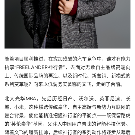
随着项目顺利推进，在愈加残酷的汽车竞争中，谁才有能力
执掌“FREELANDER神行者”，去面对无数自主品牌高端向
上、传统国际品牌的再造、以及新时代、新营销、新模式的
系列变革呢？向来以低调务实著称的文飞，走到了台前。
北大光华MBA，先后历经日产、沃尔沃、英菲尼迪、长
城、小米，这种横跨传统豪华、自主高端与新势力互联网的
复合背景，使他能精准把握神行者的平衡点——既保留路虎
的“英伦豪华”基因，又注入中国用户青睐的智能科技体验。
随着文飞的履新挂帅，后续神行者的系列动作将逐步从幕后