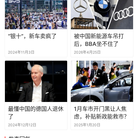
“银十”，新车卖疯了
被中国新能源车吊打
后，BBA坐不住了
2024年11月3日
2026年4月25日
最懂中国的德国人退休
1月车市开门黑让人焦
了
虑，补贴新政能救市？
2024年12月12日
2025年1月20日